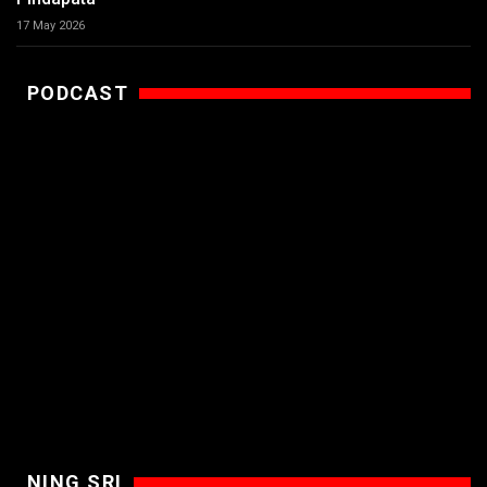
17 May 2026
PODCAST
NING SRI