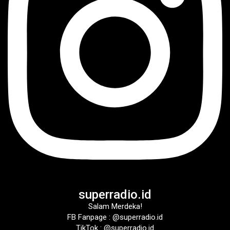
superradio.id
Salam Merdeka!
FB Fanpage : @superradio.id
TikTok : @superradio.id