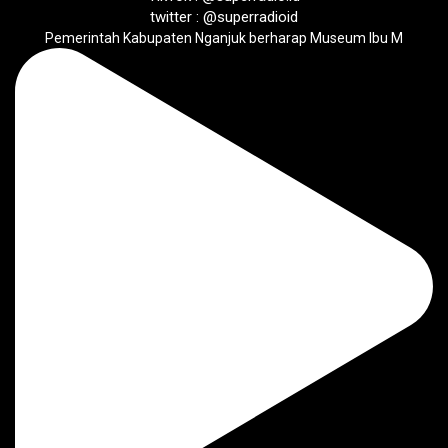
twitter : @superradioid
Pemerintah Kabupaten Nganjuk berharap Museum Ibu M