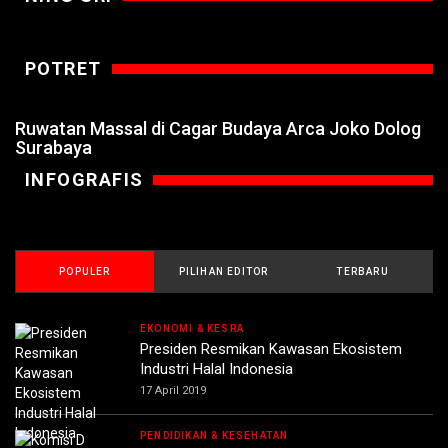
POTRET
Ruwatan Massal di Cagar Budaya Arca Joko Dolog
Surabaya
INFOGRAFIS
POPULER
PILIHAN EDITOR
TERBARU
EKONOMI & KESRA
Presiden Resmikan Kawasan Ekosistem
Industri Halal Indonesia
17 April 2019
PENDIDIKAN & KESEHATAN