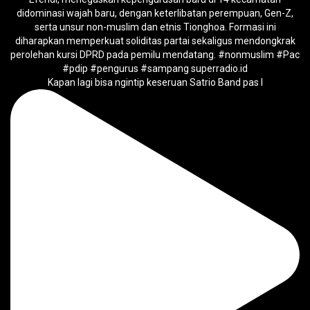
Kapan lagi bisa ngintip keseruan Satrio Band pas l