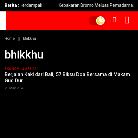
ebih Berdampak
Berita :
Kebakaran Bromo Meluas Pemadaman Terhamb
Home
bhikkhu
bhikkhu
EKONOMI & KESRA
Berjalan Kaki dari Bali, 57 Biksu Doa Bersama di Makam
Gus Dur
20 May 2026