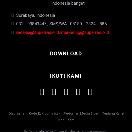
Indonesia banget.
Surabaya, Indonesia
031 - 99843447 , SMS/WA : 08180 - 2324 - 885
redaksi@superradio.id, marketing@superradio.id
DOWNLOAD
IKUTI KAMI
Disclaimer
Kode Etik Jurnalistik
Pedoman Media Siber
Tentang Kami
Menu Item
© Copyright 2026 Super Radio. All rights reserved.