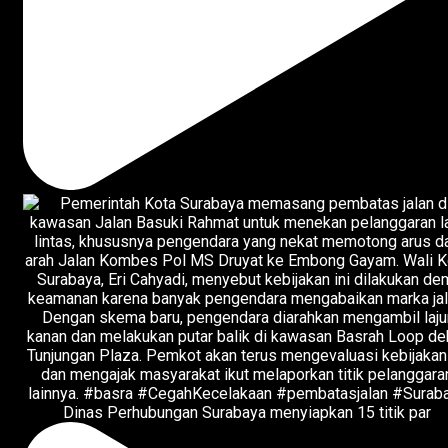
Dinas Perhubungan Surabaya menyiapkan 15 titik par