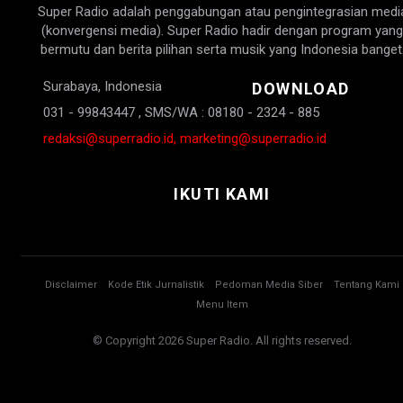
Super Radio adalah penggabungan atau pengintegrasian medi
(konvergensi media). Super Radio hadir dengan program yang
bermutu dan berita pilihan serta musik yang Indonesia banget
Surabaya, Indonesia
DOWNLOAD
031 - 99843447 , SMS/WA : 08180 - 2324 - 885
redaksi@superradio.id, marketing@superradio.id
IKUTI KAMI
Disclaimer
Kode Etik Jurnalistik
Pedoman Media Siber
Tentang Kami
Menu Item
© Copyright 2026 Super Radio. All rights reserved.