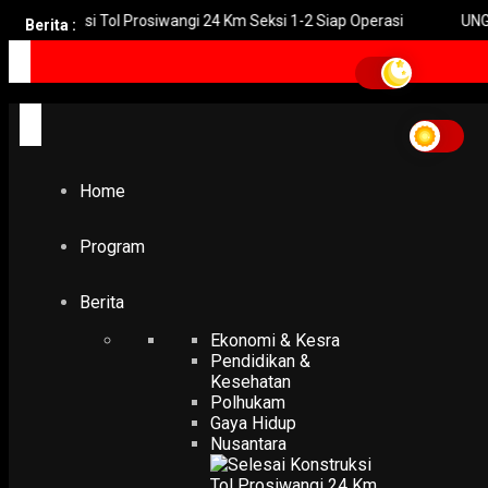
uksi Tol Prosiwangi 24 Km Seksi 1-2 Siap Operasi
UNGU Rilis Vi
Berita :
Home
Program
Berita
Ekonomi & Kesra
Pendidikan &
Kesehatan
Polhukam
Gaya Hidup
Nusantara