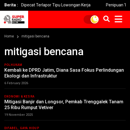
a Dipecat Terlapor Tipu Lowongan Kerja
Berita :
Penipuan ‘Fake BTS’
Home
mitigasi bencana
mitigasi bencana
POLHUKAM
Kembali ke DPRD Jatim, Diana Sasa Fokus Perlindungan
Ekologi dan Infrastruktur
6 February 2026
EKONOMI & KESRA
Mitigasi Banjir dan Longsor, Pemkab Trenggalek Tanam
25 Ribu Rumput Vetiver
19 November 2025
DIFABEL, GAYA HIDUP