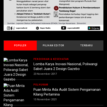
POPULER
PILIHAN EDITOR
TERBARU
PENDIDIKAN & KESEHATAN
Lomba Karya Inovasi Nasional, Poliwangi
Sabet Juara 2 Design Gazebo
23 November 2017
POLHUKAM
Puan Minta Ada Audit Sistem Pengamanan
Kilang Pertamina
15 November 2021