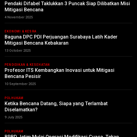
Pendaki Difabel Taklukkan 3 Puncak Siap Dilibatkan Misi
Mitigasi Bencana
4 November 2025
EKONOMI & KESRA
Baguna DPC PDI Perjuangan Surabaya Latih Kader
Mitigasi Bencana Kebakaran
13 October 2025
PENDIDIKAN & KESEHATAN
Profesor ITS Kembangkan Inovasi untuk Mitigasi
Bencana Pesisir
10 September 2025
POLHUKAM
Ketika Bencana Datang, Siapa yang Terlambat
Diselamatkan?
9 July 2025
POLHUKAM
BPBD Jatim Mulai Operasi Modifikasi Cuaca, Tekan