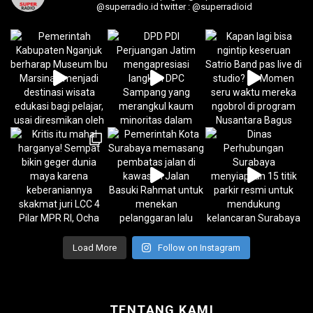
@superradio.id
twitter : @superradioid
Load More
Follow on Instagram
TENTANG KAMI