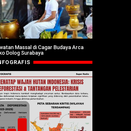
watan Massal di Cagar Budaya Arca
ko Dolog Surabaya
NFOGRAFIS