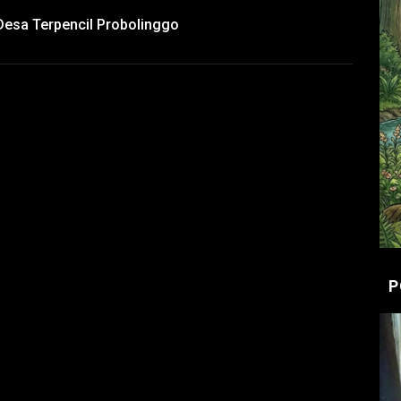
Desa Terpencil Probolinggo
P