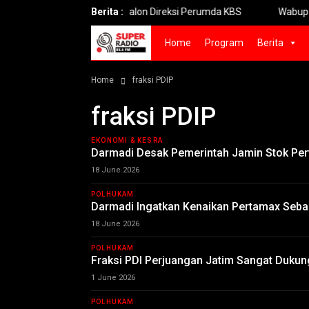
abaya Seleksi 24 Calon Direksi Perumda KBS
Berita :
Wabup Alif Janji 
Home
Program
Berita
Home
fraksi PDIP
fraksi PDIP
EKONOMI & KESRA
Darmadi Desak Pemerintah Jamin Stok Pert
18 June 2026
POLHUKAM
Darmadi Ingatkan Kenaikan Pertamax Seb
18 June 2026
POLHUKAM
Fraksi PDI Perjuangan Jatim Sangat Duku
1 June 2026
POLHUKAM