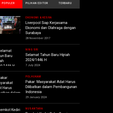
POPULER
PILIHAN EDITOR
TERBARU
EKONOMI & KESRA
Liverpool Siap Kerjasama
Ekonomi dan Olahraga dengan
Surabaya
28 November 2017
NING SRI
Selamat Tahun Baru Hijriah
2024/1446 H
7 July 2024
POLHUKAM
Pakar: Masyarakat Adat Harus
Dilibatkan dalam Pembangunan
Indonesia
29 January 2024
NUSANTARA