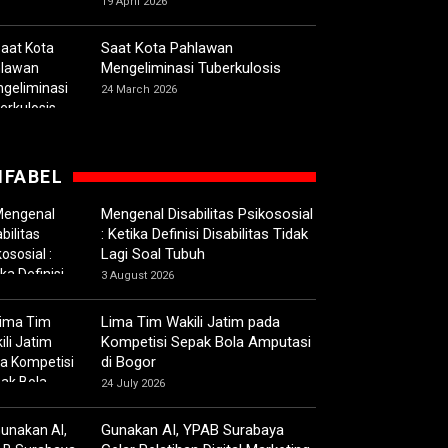
19 April 2026
Saat Kota Pahlawan
Mengeliminasi Tuberkulosis
24 March 2026
IFABEL
Mengenal Disabilitas Psikososial
: Ketika Definisi Disabilitas Tidak
Lagi Soal Tubuh
3 August 2026
Lima Tim Wakili Jatim pada
Kompetisi Sepak Bola Amputasi
di Bogor
24 July 2026
Gunakan AI, YPAB Surabaya