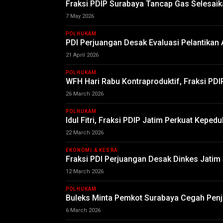
Fraksi PDIP Surabaya Tancap Gas Selesai
7 May 2026
POLHUKAM
PDI Perjuangan Desak Evaluasi Pelantikan
21 April 2026
POLHUKAM
WFH Hari Rabu Kontraproduktif, Fraksi PDI
26 March 2026
POLHUKAM
Idul Fitri, Fraksi PDIP Jatim Perkuat Kepe
22 March 2026
EKONOMI & KESRA
Fraksi PDI Perjuangan Desak Dinkes Jatim
12 March 2026
POLHUKAM
Buleks Minta Pemkot Surabaya Cegah Penj
6 March 2026