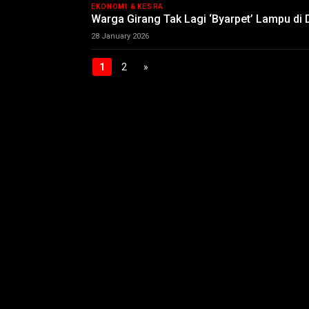
EKONOMI & KESRA
Warga Girang Tak Lagi ‘Byarpet’ Lampu di 
28 January 2026
1
2
»