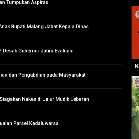
kan Tumpukan Aspirasi
 Anak Bupati Malang Jabat Kepala Dinas
P Desak Gubernur Jatim Evaluasi
N
dulian dan Pengabdian pada Masyarakat
 Siagakan Nakes di Jalur Mudik Lebaran
ualan Parsel Kadaluwarsa