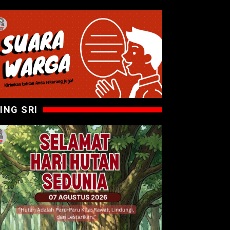
ING SRI