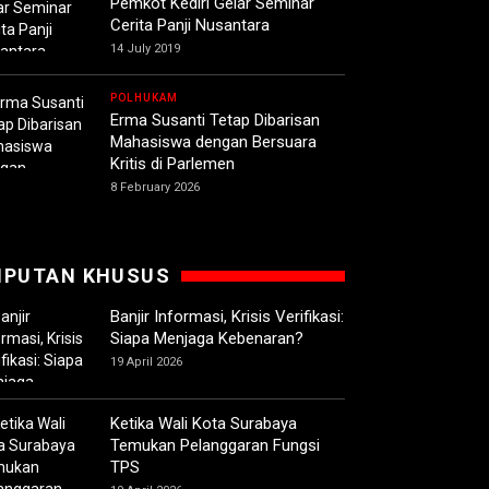
Pemkot Kediri Gelar Seminar
Cerita Panji Nusantara
14 July 2019
POLHUKAM
Erma Susanti Tetap Dibarisan
Mahasiswa dengan Bersuara
Kritis di Parlemen
8 February 2026
IPUTAN KHUSUS
Banjir Informasi, Krisis Verifikasi:
Siapa Menjaga Kebenaran?
19 April 2026
Ketika Wali Kota Surabaya
Temukan Pelanggaran Fungsi
TPS