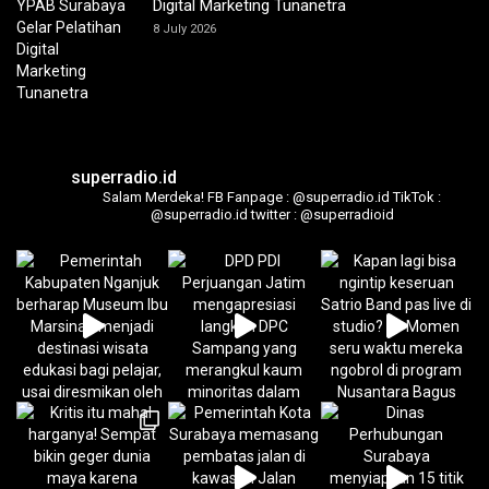
Digital Marketing Tunanetra
8 July 2026
superradio.id
Salam Merdeka!
FB Fanpage : @superradio.id
TikTok :
@superradio.id
twitter : @superradioid