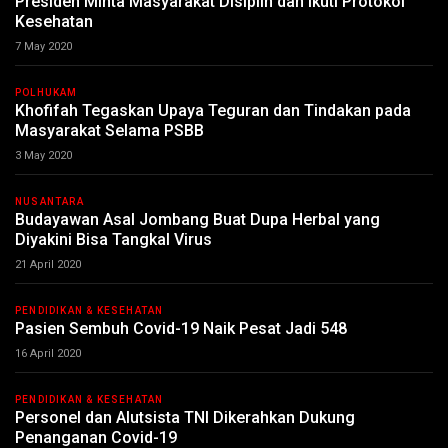
Presiden Minta Masyarakat Disiplin dan Ikuti Protokol
Kesehatan
7 May 2020
POLHUKAM
Khofifah Tegaskan Upaya Teguran dan Tindakan pada
Masyarakat Selama PSBB
3 May 2020
NUSANTARA
Budayawan Asal Jombang Buat Dupa Herbal yang
Diyakini Bisa Tangkal Virus
21 April 2020
PENDIDIKAN & KESEHATAN
Pasien Sembuh Covid-19 Naik Pesat Jadi 548
16 April 2020
PENDIDIKAN & KESEHATAN
Personel dan Alutsista TNI Dikerahkan Dukung
Penanganan Covid-19