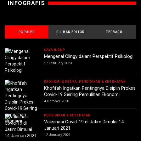
INFOGRAFIS
POPULER
PILIHAN EDITOR
TERBARU
GAYA HIDUP
Mengenal Clingy dalam Perspektif Psikologi
27 February 2023
EKONOMI & KESRA, PENDIDIKAN & KESEHATAN
Khofifah Ingatkan Pentingnya Disiplin Prokes
Covid-19 Seiring Pemulihan Ekonomi
4 October 2020
PENDIDIKAN & KESEHATAN
Vaksinasi Covid-19 di Jatim Dimulai 14
Januari 2021
12 January 2021