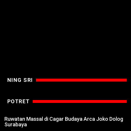
NING SRI
POTRET
Ruwatan Massal di Cagar Budaya Arca Joko Dolog
Surabaya