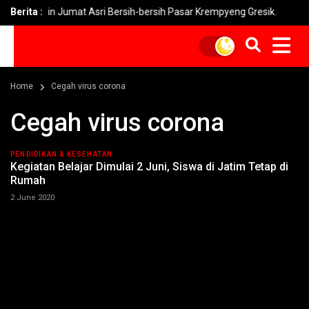
ni Pimpin Jumat Asri Bersih-bersih Pasar Krempyeng Gresik.
Berita :
PL
Home
Cegah virus corona
Cegah virus corona
PENDIDIKAN & KESEHATAN
Kegiatan Belajar Dimulai 2 Juni, Siswa di Jatim Tetap di
Rumah
2 June 2020