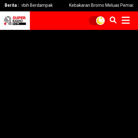
ebih Berdampak
Berita :
Kebakaran Bromo Meluas Pemadaman Terhamb