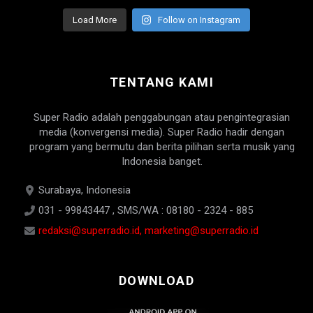
Load More
Follow on Instagram
TENTANG KAMI
Super Radio adalah penggabungan atau pengintegrasian
media (konvergensi media). Super Radio hadir dengan
program yang bermutu dan berita pilihan serta musik yang
Indonesia banget.
Surabaya, Indonesia
031 - 99843447 , SMS/WA : 08180 - 2324 - 885
redaksi@superradio.id, marketing@superradio.id
DOWNLOAD