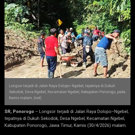
Longsor terjadi di Jalan Raya Dolopo–Ngebel, tepatnya di Dukuh
Sekodok, Desa Ngebel, Kecamatan Ngebel, Kabupaten Ponorogo, pada
Kamis malam. (net)
SR, Ponorogo
– Longsor terjadi di Jalan Raya Dolopo–Ngebel,
tepatnya di Dukuh Sekodok, Desa Ngebel, Kecamatan Ngebel,
Kabupaten Ponorogo, Jawa Timur, Kamis (30/4/2026) malam.