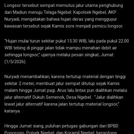
Longsor tersebut sempat memutus jalur utama penghubung
dari Madiun menuju Telaga Ngebel. Kapolsek Ngebel, AKP
Nuryadi, mengatakan bahwa hujan deras yang mengguyur
kawasan tersebut sejak Kamis sore menjadi pemicu longsor.
“Hujan mulai turun sekitar pukul 15.30 WIB, lalu pada pukul 22.00
WIB tebing di pinggir jalan tidak mampu menahan debit air
sehingga longsor,” ujarnya melalui pesan singkat, Jumat
(1/5/2026).
Nuryadi menambahkan, karena tertutup material dengan tinggi
sekitar 2 meter, membuat jalur sempat ditutup sejak Kamis
malam hingga Jumat pagi. Arus lalu lintas pun dialihkan melalui
jalur alternatif Dukuh Semenok, Desa Ngebel. “Jalur dialihkan
lewat jalur alternatif karena jalan tertutup material longsor,”
katanya.
Hingga Jumat siang, puluhan petugas gabungan dari BPBD
Ponorogo, Polsek Ngebel, dan Koramil Ngebel, bergotong