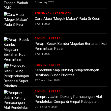
8 January 2025
PENDIDIKAN & KESEHATAN
Cara Atasi “Mogok Makan” Pada Si Kecil
6 April 2022
EKONOMI & KESRA
Perajin Besek Bambu Magetan Bertahan Ikuti
Permintaan Pasar
6 April 2026
EKONOMI & KESRA
Kemenhub Siap Dukung Pengembangan
Destinasi Super Prioritas
22 December 2019
EKONOMI & KESRA
Pemprov Jatim Dukung Pemasangan Alat
Pendeteksi Gempa di Empat Kabupaten
24 February 2020