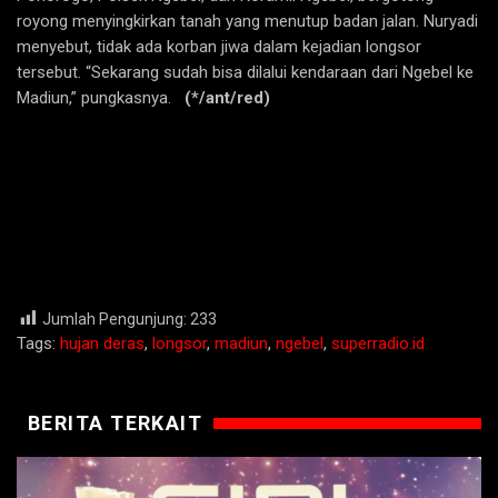
royong menyingkirkan tanah yang menutup badan jalan. Nuryadi
menyebut, tidak ada korban jiwa dalam kejadian longsor
tersebut. “Sekarang sudah bisa dilalui kendaraan dari Ngebel ke
Madiun,” pungkasnya.
(*/ant/red)
Jumlah Pengunjung:
233
Tags:
hujan deras
,
longsor
,
madiun
,
ngebel
,
superradio.id
BERITA TERKAIT