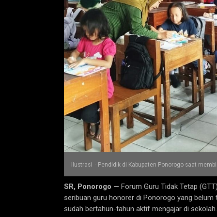
Ilustrasi - Pendidik di Kabupaten Ponorogo saat membim
SR, Ponorogo —
Forum Guru Tidak Tetap (GTT)
seribuan guru honorer di Ponorogo yang belum 
sudah bertahun-tahun aktif mengajar di sekolah.