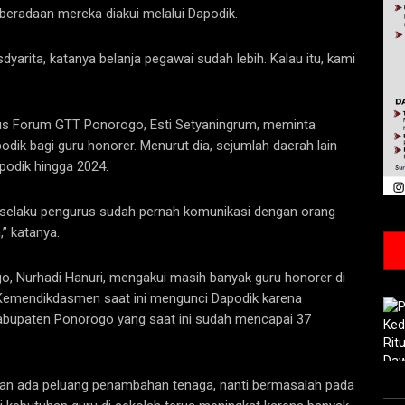
eberadaan mereka diakui melalui Dapodik.
dyarita, katanya belanja pegawai sudah lebih. Kalau itu, kami
rus Forum GTT Ponorogo, Esti Setyaningrum, meminta
ik bagi guru honorer. Menurut dia, sejumlah daerah lain
odik hingga 2024.
mi selaku pengurus sudah pernah komunikasi dengan orang
” katanya.
o, Nurhadi Hanuri, mengakui masih banyak guru honorer di
emendikdasmen saat ini mengunci Dapodik karena
bupaten Ponorogo yang saat ini sudah mencapai 37
ka akan ada peluang penambahan tenaga, nanti bermasalah pada