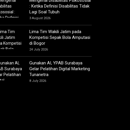
Mengenal Disabilitas Psikososial
: Ketika Definisi Disabilitas Tidak
Lagi Soal Tubuh
3 August 2026
Lima Tim Wakili Jatim pada
Kompetisi Sepak Bola Amputasi
di Bogor
24 July 2026
Gunakan AI, YPAB Surabaya
Gelar Pelatihan Digital Marketing
Tunanetra
8 July 2026