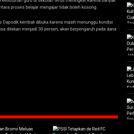
ui kebutuhan guru di sekolah terus meningkat karena banyak
ara proses belajar mengajar tidak boleh kosong.
 Dapodik kembali dibuka karena masih menunggu kondisi
bisa ditekan menjadi 30 persen, akan berpengaruh pada dana