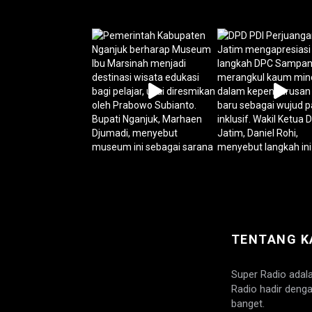
TENTANG K
Super Radio adal
Radio hadir denga
banget.