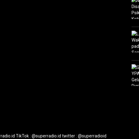
radio.id
TikTok : @superradio.id
twitter : @superradioid