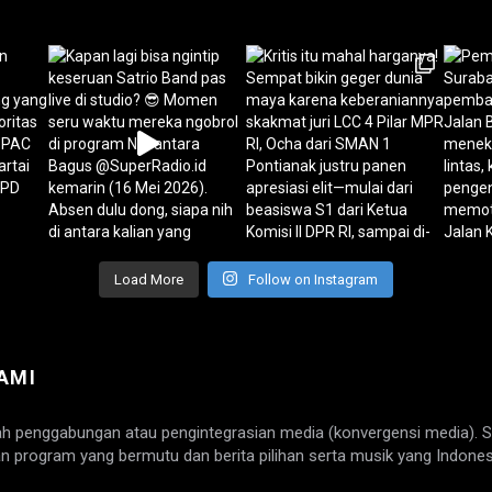
Load More
Follow on Instagram
AMI
ah penggabungan atau pengintegrasian media (konvergensi media). 
n program yang bermutu dan berita pilihan serta musik yang Indones