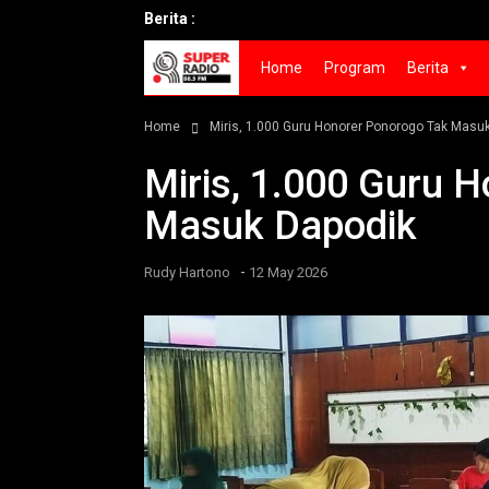
Berita :
Home
Program
Berita
Home
Miris, 1.000 Guru Honorer Ponorogo Tak Masu
Miris, 1.000 Guru 
Masuk Dapodik
-
Rudy Hartono
12 May 2026