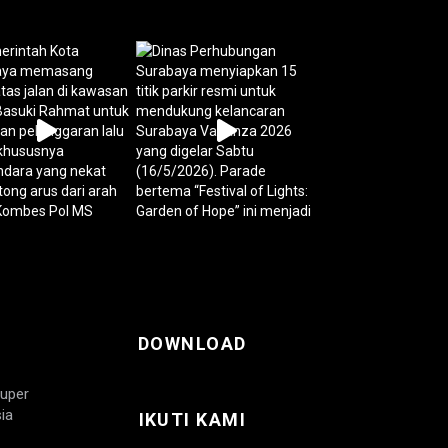
DOWNLOAD
Super
ia
IKUTI KAMI