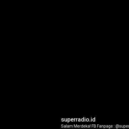
superradio.id
Salam Merdeka!
FB Fanpage : @super