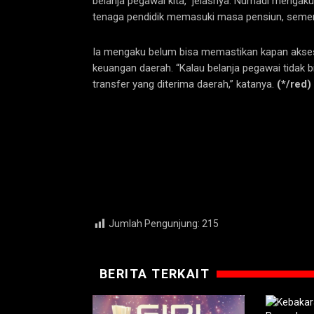
belanja pegawai kita,” jelasnya. Nurhadi mengak
tenaga pendidik memasuki masa pensiun, sement
Ia mengaku belum bisa memastikan kapan akses
keuangan daerah. “Kalau belanja pegawai tidak 
transfer yang diterima daerah,” katanya.
(*/red)
Jumlah Pengunjung:
215
BERITA TERKAIT