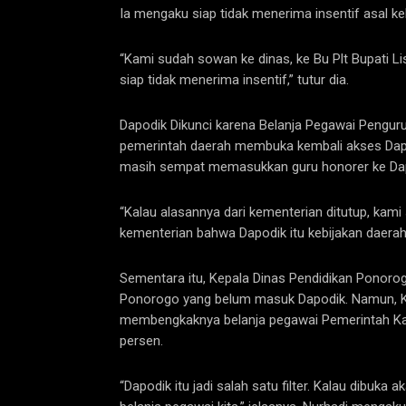
Ia mengaku siap tidak menerima insentif asal k
“Kami sudah sowan ke dinas, ke Bu Plt Bupati Lis
siap tidak menerima insentif,” tutur dia.
Dapodik Dikunci karena Belanja Pegawai Pengu
pemerintah daerah membuka kembali akses Dapod
masih sempat memasukkan guru honorer ke Dap
“Kalau alasannya dari kementerian ditutup, ka
kementerian bahwa Dapodik itu kebijakan daerah,
Sementara itu, Kepala Dinas Pendidikan Ponorog
Ponorogo yang belum masuk Dapodik. Namun, K
membengkaknya belanja pegawai Pemerintah Ka
persen.
“Dapodik itu jadi salah satu filter. Kalau dibu