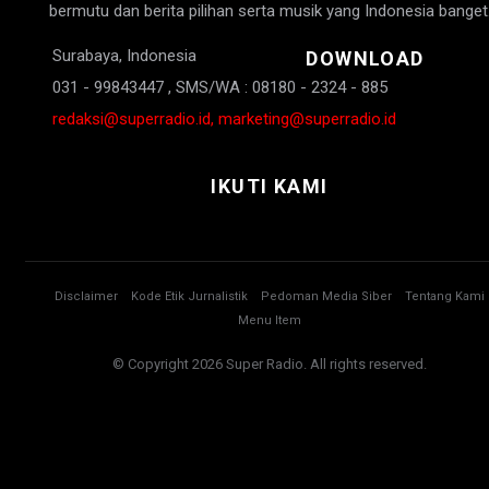
bermutu dan berita pilihan serta musik yang Indonesia banget
Surabaya, Indonesia
DOWNLOAD
031 - 99843447 , SMS/WA : 08180 - 2324 - 885
redaksi@superradio.id, marketing@superradio.id
IKUTI KAMI
Disclaimer
Kode Etik Jurnalistik
Pedoman Media Siber
Tentang Kami
Menu Item
© Copyright 2026 Super Radio. All rights reserved.