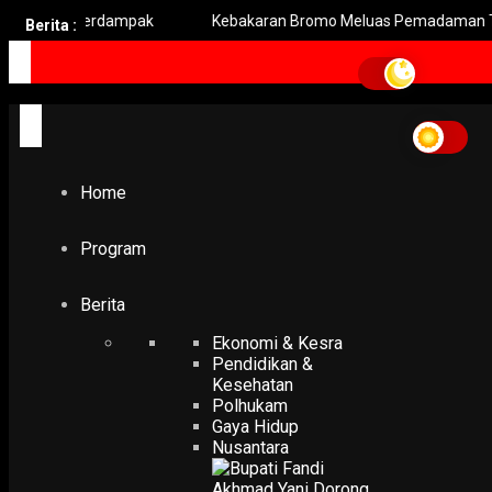
h Berdampak
Kebakaran Bromo Meluas Pemadaman Terhambat 
Berita :
Home
Program
Berita
Ekonomi & Kesra
Pendidikan &
Kesehatan
Polhukam
Gaya Hidup
Nusantara