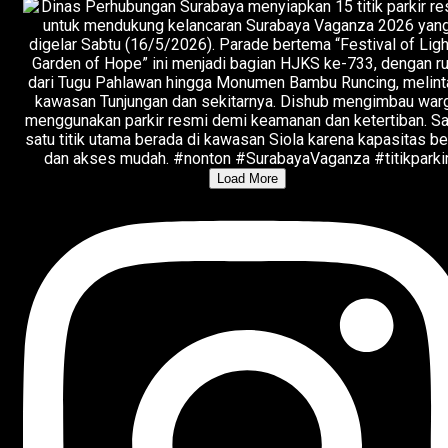
Load More