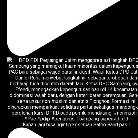
Kapan lagi bisa ngintip keseruan Satrio Band pas l