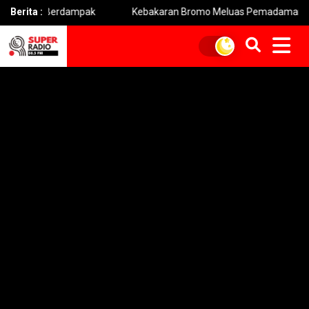
bih Berdampak
Berita :
Kebakaran Bromo Meluas Pemadaman Terhamba