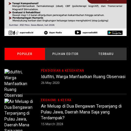
POPULER
PILIHAN EDITOR
TERBARU
PENDIDIKAN & KESEHATAN
Idulfitri, Warga Manfaatkan Ruang Observasi
26 May 2020
EKONOMI & KESRA
Air Meluap di Dua Bengawan Terpanjang di
Pulau Jawa, Daerah Mana Saja yang
Terdampak?
15 March 2024