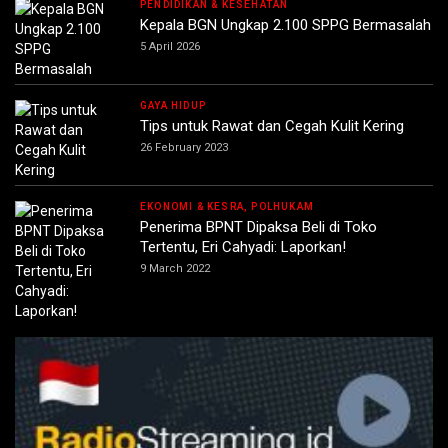
PENDIDIKAN & KESEHATAN
Kepala BGN Ungkap 2.100 SPPG Bermasalah
5 April 2026
GAYA HIDUP
Tips untuk Rawat dan Cegah Kulit Kering
26 February 2023
EKONOMI & KESRA, POLHUKAM
Penerima BPNT Dipaksa Beli di Toko
Tertentu, Eri Cahyadi: Laporkan!
9 March 2022