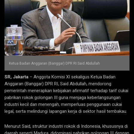
Ketua Badan Anggaran (Banggar) DPR RI Said Abdullah
SR, Jakarta
– Anggota Komisi XI sekaligus Ketua Badan
Anggaran (Banggar) DPR RI, Said Abdullah, mendorong
pemerintah menerapkan kebijakan afirmatif terhadap tarif cukai
pabrikan rokok golongan III guna menjaga keberlangsungan
industri kecil dan menengah, memperluas penggunaan cukai
legal, serta melindungi lapangan kerja di sektor hasil tembakau.
Menurut Said, struktur industri rokok di Indonesia, khususnya di
daerah seperti Madura, didominasi pabrikan golongan III dengan