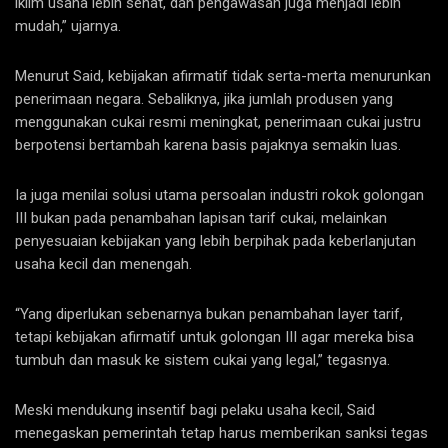
iklim usaha lebih sehat, dan pengawasan juga menjadi lebih
mudah,” ujarnya.
Menurut Said, kebijakan afirmatif tidak serta-merta menurunkan
penerimaan negara. Sebaliknya, jika jumlah produsen yang
menggunakan cukai resmi meningkat, penerimaan cukai justru
berpotensi bertambah karena basis pajaknya semakin luas.
Ia juga menilai solusi utama persoalan industri rokok golongan
III bukan pada penambahan lapisan tarif cukai, melainkan
penyesuaian kebijakan yang lebih berpihak pada keberlanjutan
usaha kecil dan menengah.
“Yang diperlukan sebenarnya bukan penambahan layer tarif,
tetapi kebijakan afirmatif untuk golongan III agar mereka bisa
tumbuh dan masuk ke sistem cukai yang legal,” tegasnya.
Meski mendukung insentif bagi pelaku usaha kecil, Said
menegaskan pemerintah tetap harus memberikan sanksi tegas