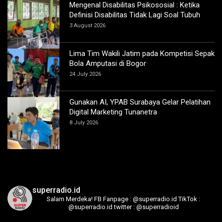
Mengenal Disabilitas Psikososial : Ketika
Definisi Disabilitas Tidak Lagi Soal Tubuh
3 August 2026
Lima Tim Wakili Jatim pada Kompetisi Sepak
Bola Amputasi di Bogor
24 July 2026
Gunakan AI, YPAB Surabaya Gelar Pelatihan
Digital Marketing Tunanetra
8 July 2026
superradio.id
Salam Merdeka!
FB Fanpage : @superradio.id
TikTok :
@superradio.id
twitter : @superradioid