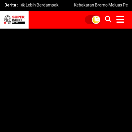
ik Lebih Berdampak
Berita :
Kebakaran Bromo Meluas Pemadaman Ter