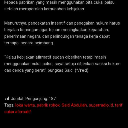
kepada pabrikan yang masih menggunakan pita cukai palsu
setelah memperoleh kemudahan kebijakan.
Menurutnya, pendekatan insentif dan penegakan hukum harus
berjalan beriringan agar tujuan meningkatkan kepatuhan,
penerimaan negara, dan perlindungan tenaga kerja dapat
tercapai secara seimbang.
“Kalau kebijakan afirmatif sudah diberikan tetapi masih
menggunakan cukai palsu, saya setuju diberikan sanksi hukum
dan denda yang berat,” pungkas Said.
(*/red)
Jumlah Pengunjung:
187
Tags:
loka warta
,
pabrik rokok
,
Said Abdullah
,
superradio.id
,
tarif
cukai afirmatif