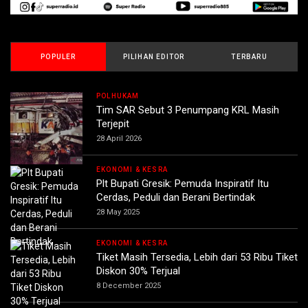
POPULER
PILIHAN EDITOR
TERBARU
POLHUKAM
Tim SAR Sebut 3 Penumpang KRL Masih
Terjepit
28 April 2026
EKONOMI & KESRA
Plt Bupati Gresik: Pemuda Inspiratif Itu
Cerdas, Peduli dan Berani Bertindak
28 May 2025
EKONOMI & KESRA
Tiket Masih Tersedia, Lebih dari 53 Ribu Tiket
Diskon 30% Terjual
8 December 2025