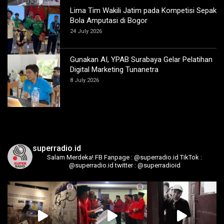
Lima Tim Wakili Jatim pada Kompetisi Sepak
Bola Amputasi di Bogor
24 July 2026
Gunakan AI, YPAB Surabaya Gelar Pelatihan
Digital Marketing Tunanetra
8 July 2026
superradio.id
Salam Merdeka!
FB Fanpage : @superradio.id
TikTok :
@superradio.id
twitter : @superradioid