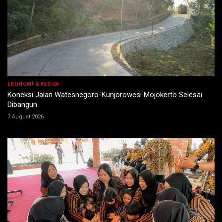
EKONOMI & KESRA
Koneksi Jalan Watesnegoro-Kunjorowesi Mojokerto Selesai
Dibangun
7 August 2026