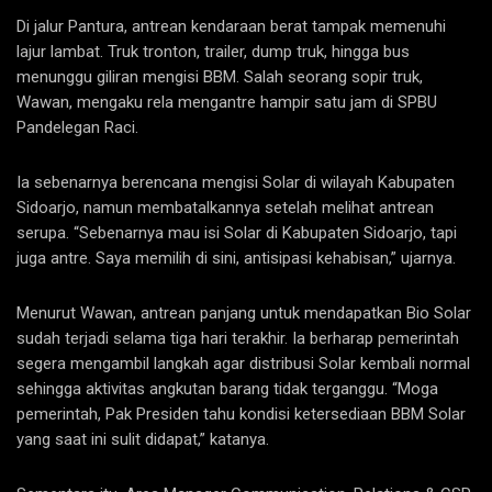
Di jalur Pantura, antrean kendaraan berat tampak memenuhi
lajur lambat. Truk tronton, trailer, dump truk, hingga bus
menunggu giliran mengisi BBM. Salah seorang sopir truk,
Wawan, mengaku rela mengantre hampir satu jam di SPBU
Pandelegan Raci.
Ia sebenarnya berencana mengisi Solar di wilayah Kabupaten
Sidoarjo, namun membatalkannya setelah melihat antrean
serupa. “Sebenarnya mau isi Solar di Kabupaten Sidoarjo, tapi
juga antre. Saya memilih di sini, antisipasi kehabisan,” ujarnya.
Menurut Wawan, antrean panjang untuk mendapatkan Bio Solar
sudah terjadi selama tiga hari terakhir. Ia berharap pemerintah
segera mengambil langkah agar distribusi Solar kembali normal
sehingga aktivitas angkutan barang tidak terganggu. “Moga
pemerintah, Pak Presiden tahu kondisi ketersediaan BBM Solar
yang saat ini sulit didapat,” katanya.