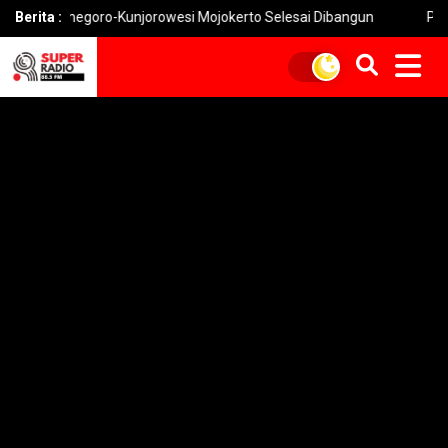
goro-Kunjorowesi Mojokerto Selesai Dibangun
Berita :
Pemkot Mojokert