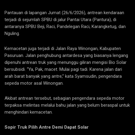
Pantauan di lapangan Jumat (26/6/2026), antrean kendaraan
terjadi di sejumlah SPBU di jalur Pantai Utara (Pantura), di
antaranya SPBU Beji, Raci, Pandelegan Raci, Karangketug, dan
Nguling.
Kemacetan juga terjadi di Jalan Raya Winongan, Kabupaten
Pasuruan. Jalan penghubung antardesa yang biasanya lengang
dipenuhi antrean truk yang menunggu giliran mengisi Bio Solar
bersubsidi. “Ya, Pak, macet. Mulai pagi tadi. Karena jalan dari
arah barat banyak yang antre,” kata Syamsudin, pengendara
sepeda motor asal Winongan.
Akibat antrean tersebut, sebagian pengendara sepeda motor
terpaksa melintas melalui bahu jalan yang belum beraspal untuk
menghindari kemacetan.
Sopir Truk Pilih Antre Demi Dapat Solar