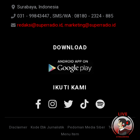
Surabaya, Indonesia
031 - 99843447 , SMS/WA : 08180 - 2324 - 885
redaksi@superradio.id, marketing@superradio.id
DOWNLOAD
IKUTI KAMI
Disclaimer
Kode Etik Jurnalistik
Pedoman Media Siber
Tentang Kami
Menu Item