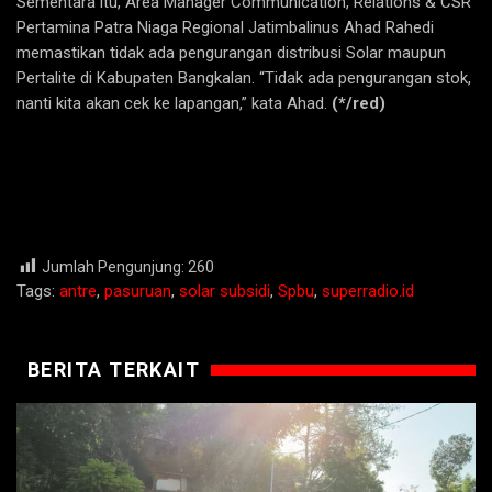
Sementara itu, Area Manager Communication, Relations & CSR
Pertamina Patra Niaga Regional Jatimbalinus Ahad Rahedi
memastikan tidak ada pengurangan distribusi Solar maupun
Pertalite di Kabupaten Bangkalan. “Tidak ada pengurangan stok,
nanti kita akan cek ke lapangan,” kata Ahad.
(*/red)
Jumlah Pengunjung:
260
Tags:
antre
,
pasuruan
,
solar subsidi
,
Spbu
,
superradio.id
BERITA TERKAIT