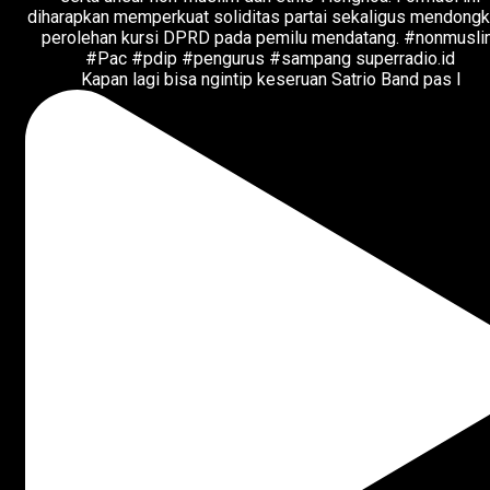
Kapan lagi bisa ngintip keseruan Satrio Band pas l