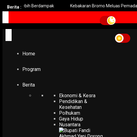
 Lebih Berdampak
Kebakaran Bromo Meluas Pemadaman Terha
Berita :
Home
Program
Berita
Ekonomi & Kesra
Pendidikan &
Kesehatan
Polhukam
Gaya Hidup
Nusantara