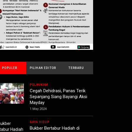
POPULER
PILIHAN EDITOR
TERBARU
POLHUKAM
Cegah Dehidrasi, Panas Terik
Sepanjang Siang Bayangi Aksi
Mayday
1 May 2024
GAYA HIDUP
Bukber Bertabur Hadiah di