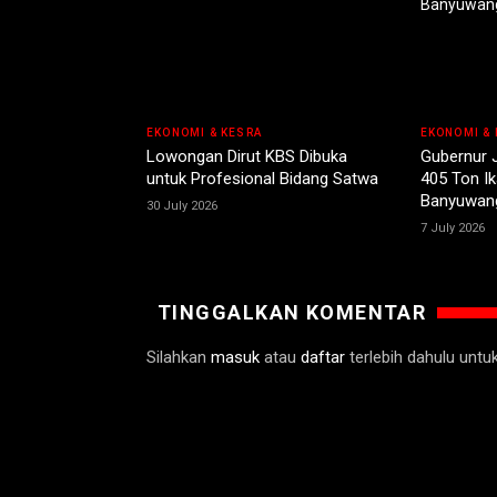
EKONOMI & KESRA
EKONOMI & 
Lowongan Dirut KBS Dibuka
Gubernur 
untuk Profesional Bidang Satwa
405 Ton Ik
Banyuwan
30 July 2026
7 July 2026
TINGGALKAN KOMENTAR
Silahkan
masuk
atau
daftar
terlebih dahulu unt