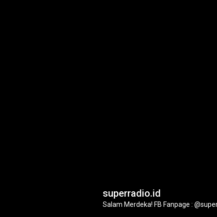
superradio.id
Salam Merdeka!
FB Fanpage : @super