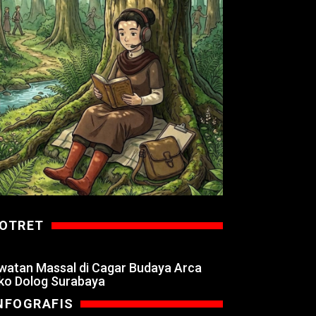
OTRET
watan Massal di Cagar Budaya Arca
ko Dolog Surabaya
NFOGRAFIS