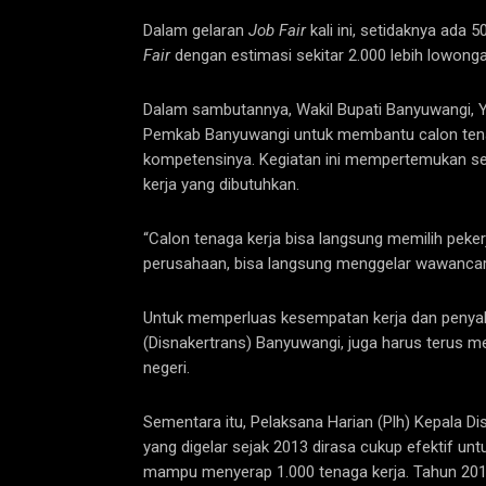
Dalam gelaran
Job Fair
kali ini, setidaknya ada 
Fair
dengan estimasi sekitar 2.000 lebih lowonga
Dalam sambutannya, Wakil Bupati Banyuwangi, Yu
Pemkab Banyuwangi untuk membantu calon tena
kompetensinya. Kegiatan ini mempertemukan se
kerja yang dibutuhkan.
“Calon tenaga kerja bisa langsung memilih peke
perusahaan, bisa langsung menggelar wawancara 
Untuk memperluas kesempatan kerja dan penyalu
(Disnakertrans) Banyuwangi, juga harus terus 
negeri.
Sementara itu, Pelaksana Harian (Plh) Kepala 
yang digelar sejak 2013 dirasa cukup efektif u
mampu menyerap 1.000 tenaga kerja. Tahun 201