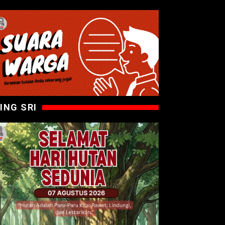
ING SRI