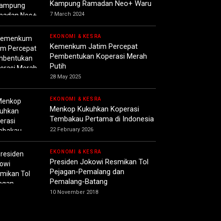
Kampung Ramadan Neo+ Waru
7 March 2024
EKONOMI & KESRA
Kemenkum Jatim Percepat
Pembentukan Koperasi Merah
Putih
28 May 2025
EKONOMI & KESRA
Menkop Kukuhkan Koperasi
Tembakau Pertama di Indonesia
22 February 2026
EKONOMI & KESRA
Presiden Jokowi Resmikan Tol
Pejagan-Pemalang dan
Pemalang-Batang
10 November 2018