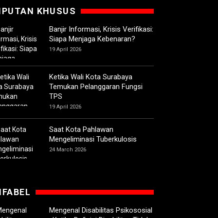
IPUTAN KHUSUS
Banjir Informasi, Krisis Verifikasi:
Siapa Menjaga Kebenaran?
19 April 2026
Ketika Wali Kota Surabaya
Temukan Pelanggaran Fungsi
TPS
19 April 2026
Saat Kota Pahlawan
Mengeliminasi Tuberkulosis
24 March 2026
IFABEL
Mengenal Disabilitas Psikososial