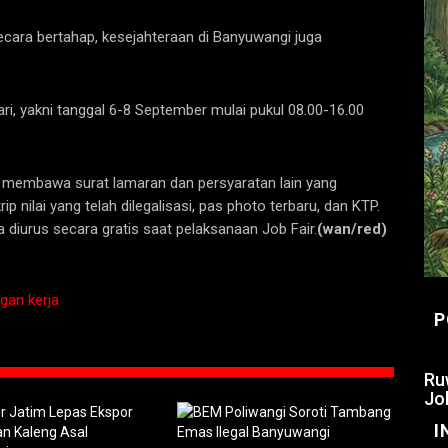
ecara bertahap, kesejahteraan di Banyuwangi juga
ri, yakni tanggal 6-8 September mulai pukul 08.00-16.00
kup membawa surat lamaran dan persyaratan lain yang
ip nilai yang telah dilegalisasi, pas photo terbaru, dan KTP.
a diurus secara gratis saat pelaksanaan Job Fair.
(wan/red)
gan kerja
P
Ru
Jo
I