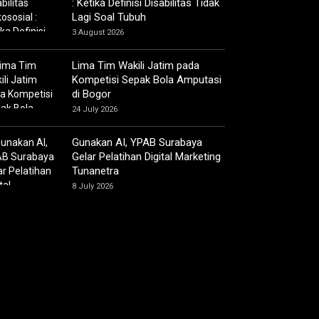
: Ketika Definisi Disabilitas Tidak
Lagi Soal Tubuh
3 August 2026
Lima Tim Wakili Jatim pada
Kompetisi Sepak Bola Amputasi
di Bogor
24 July 2026
Gunakan AI, YPAB Surabaya
Gelar Pelatihan Digital Marketing
Tunanetra
8 July 2026