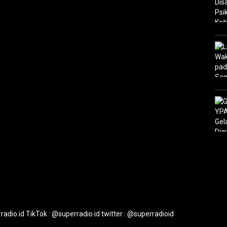
radio.id
TikTok : @superradio.id
twitter : @superradioid