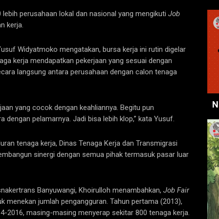
50 lebih perusahaan lokal dan nasional yang mengikuti
Job
n kerja.
suf Widyatmoko mengatakan, bursa kerja ini rutin digelar
ga kerja mendapatkan pekerjaan yang sesuai dengan
cara langsung antara perusahaan dengan calon tenaga
N
rjaan yang cocok dengan keahliannya. Begitu pun
dengan pelamarnya. Jadi bisa lebih klop,” kata Yusuf.
ran tenaga kerja, Dinas Tenaga Kerja dan Transmigrasi
membangun sinergi dengan semua pihak termasuk pasar luar
Disnakertrans Banyuwangi, Khoirulloh menambahkan,
Job Fair
ntuk menekan jumlah pengangguran. Tahun pertama (2013),
4-2016, masing-masing menyerap sekitar 800 tenaga kerja.