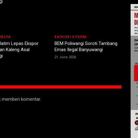
KESRA
EKONOMI & KESRA
Jatim Lepas Ekspor
BEM Poliwangi Soroti Tambang
an Kaleng Asal
Emas Ilegal Banyuwangi
gi
21 June 2026
uk memberi komentar.