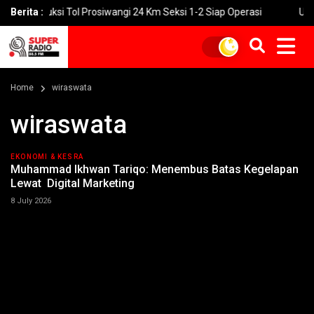
struksi Tol Prosiwangi 24 Km Seksi 1-2 Siap Operasi
Berita :
UNGU Rilis
Home
wiraswata
wiraswata
EKONOMI & KESRA
Muhammad Ikhwan Tariqo: Menembus Batas Kegelapan
Lewat Digital Marketing
8 July 2026