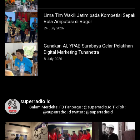
Lima Tim Wakili Jatim pada Kompetisi Sepak
Bola Amputasi di Bogor
24 July 2026
Gunakan AI, YPAB Surabaya Gelar Pelatihan
Digital Marketing Tunanetra
8 July 2026
superradio.id
Salam Merdeka!
FB Fanpage : @superradio.id
TikTok :
@superradio.id
twitter : @superradioid