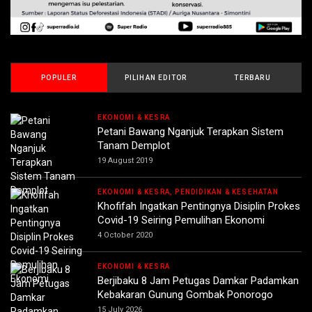
POPULER
PILIHAN EDITOR
TERBARU
EKONOMI & KESRA
Petani Bawang Nganjuk Terapkan Sistem
Tanam Demplot
19 August 2019
EKONOMI & KESRA, PENDIDIKAN & KESEHATAN
Khofifah Ingatkan Pentingnya Disiplin Prokes
Covid-19 Seiring Pemulihan Ekonomi
4 October 2020
EKONOMI & KESRA
Berjibaku 8 Jam Petugas Damkar Padamkan
Kebakaran Gunung Gombak Ponorogo
15 July 2026