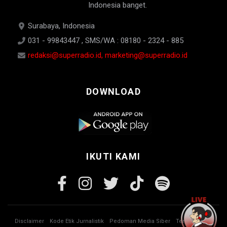
Indonesia banget.
Surabaya, Indonesia
031 - 99843447 , SMS/WA : 08180 - 2324 - 885
redaksi@superradio.id, marketing@superradio.id
DOWNLOAD
IKUTI KAMI
Disclaimer
Kode Etik Jurnalistik
Pedoman Media Siber
Tentang Kami