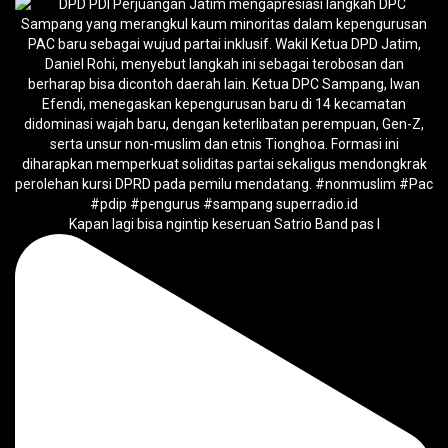
Kapan lagi bisa ngintip keseruan Satrio Band pas l