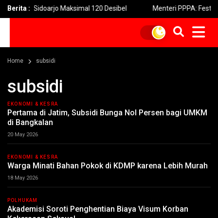
idoarjo Maksimal 120 Desibel
Berita :
Menteri PPPA: Festival Egrang
Home
subsidi
subsidi
EKONOMI & KESRA
Pertama di Jatim, Subsidi Bunga Nol Persen bagi UMKM
di Bangkalan
20 May 2026
EKONOMI & KESRA
Warga Minati Bahan Pokok di KDMP karena Lebih Murah
18 May 2026
POLHUKAM
Akademisi Soroti Penghentian Biaya Visum Korban