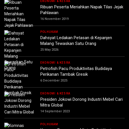
EKONOMI & KESRA
Ribuan Peserta Meriahkan ‎Napak Tilas Jejak
Pahlawan
16 November 2019
POLHUKAM
Dahsyat Ledakan Petasan di Kepanjen
Malang Tewaskan Satu Orang
25 May 2026
EKONOMI & KESRA
Petrofish Pacu Produktivitas Budidaya
Perikanan Tambak Gresik
6 December 2025
EKONOMI & KESRA
Presiden Jokowi Dorong Industri Mebel Cari
Mitra Global
14 September 2023
POLHUKAM