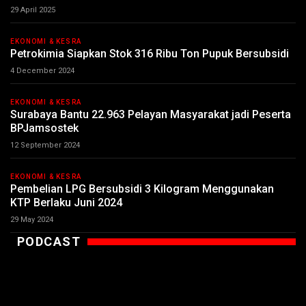
29 April 2025
EKONOMI & KESRA
Petrokimia Siapkan Stok 316 Ribu Ton Pupuk Bersubsidi
4 December 2024
EKONOMI & KESRA
Surabaya Bantu 22.963 Pelayan Masyarakat jadi Peserta
BPJamsostek
12 September 2024
EKONOMI & KESRA
Pembelian LPG Bersubsidi 3 Kilogram Menggunakan
KTP Berlaku Juni 2024
29 May 2024
PODCAST