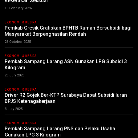
Kekerasan Seksual
10 February 2026
EKONOMI & KESRA
Pemkab Gresik Gratiskan BPHTB Rumah Bersubsidi bagi
Masyarakat Berpenghasilan Rendah
26 October 2025
EKONOMI & KESRA
Pemkab Sampang Larang ASN Gunakan LPG Subsidi 3
Kilogram
25 July 2025
EKONOMI & KESRA
Driver R2 Gojek Ber-KTP Surabaya Dapat Subsidi Iuran
BPJS Ketenagakerjaan
3 July 2025
EKONOMI & KESRA
Pemkab Sampang Larang PNS dan Pelaku Usaha
Gunakan LPG 3 Kilogram