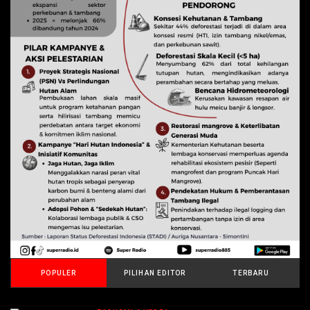
POPULER
PILIHAN EDITOR
TERBARU