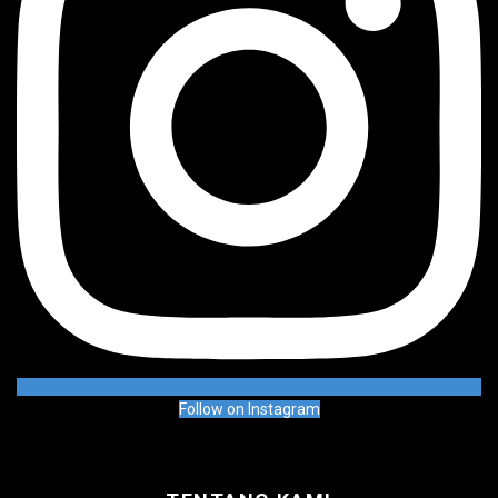
Follow on Instagram