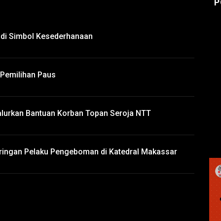
P
adi Simbol Kesederhanaan
Pemilihan Paus
 Salurkan Bantuan Korban Topan Seroja NTT
aringan Pelaku Pengeboman di Katedral Makassar