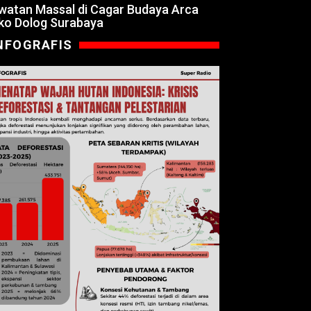
watan Massal di Cagar Budaya Arca
ko Dolog Surabaya
NFOGRAFIS