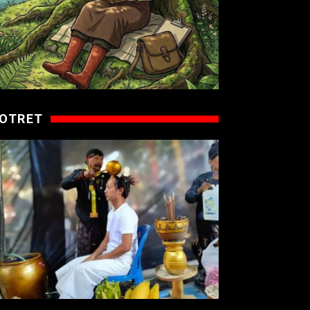
OTRET