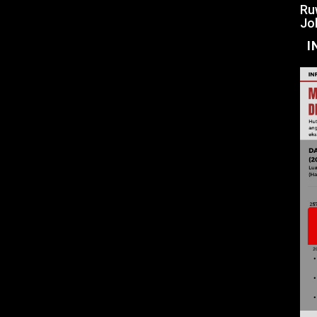
Ru
Jo
I