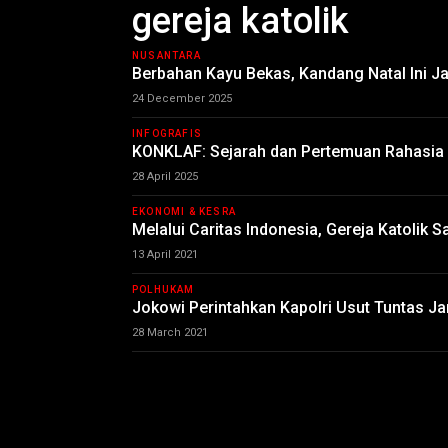
gereja katolik
NUSANTARA
Berbahan Kayu Bekas, Kandang Natal Ini J
24 December 2025
INFOGRAFIS
KONKLAF: Sejarah dan Pertemuan Rahasia 
28 April 2025
EKONOMI & KESRA
Melalui Caritas Indonesia, Gereja Katolik
13 April 2021
POLHUKAM
Jokowi Perintahkan Kapolri Usut Tuntas J
28 March 2021