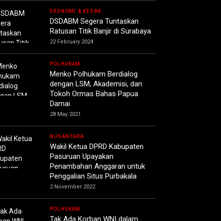
EKONOMI & KESRA
DSDABM Segera Tuntaskan
Ratusan Titik Banjir di Surabaya
22 February 2024
POLHUKAM
Menko Polhukam Berdialog
dengan LSM, Akademisi, dan
Tokoh Ormas Bahas Papua
Damai
28 May 2021
NUSANTARA
Wakil Ketua DPRD Kabupaten
Pasuruan Upayakan
Penambahan Anggaran untuk
Penggalian Situs Purbakala
2 November 2022
POLHUKAM
Tak Ada Korban WNI dalam