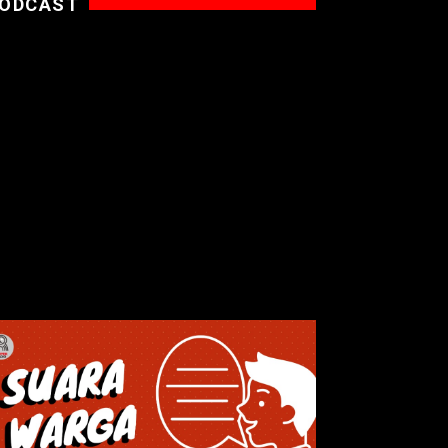
ODCAST