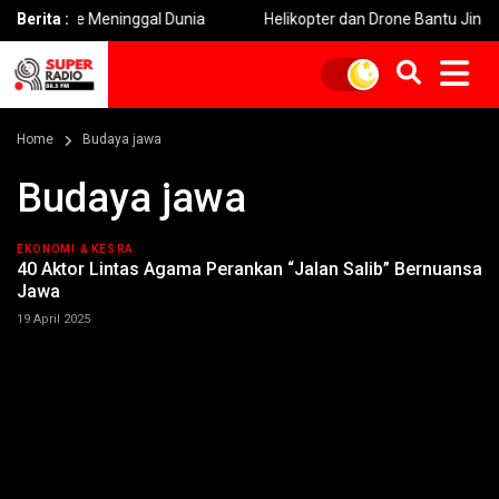
stice Meninggal Dunia
Berita :
Helikopter dan Drone Bantu Jinakkan Ap
Home
Budaya jawa
Budaya jawa
EKONOMI & KESRA
40 Aktor Lintas Agama Perankan “Jalan Salib” Bernuansa
Jawa
19 April 2025