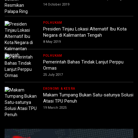
14 October 2019
POLHUKAM
Presiden Tinjau Lokasi Alternatif Ibu Kota
Negara di Kalimantan Tengah
8 May 2019
POLHUKAM
Pemerintah Bahas Tindak Lanjut Perppu
Ormas
25 July 2017
EKONOMI & KESRA
Makam Tumpang Bukan Satu-satunya Solusi
Atasi TPU Penuh
19 March 2025