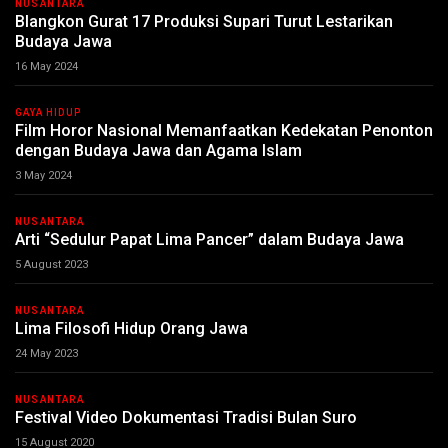
NUSANTARA
Blangkon Gurat 17 Produksi Supari Turut Lestarikan
Budaya Jawa
16 May 2024
GAYA HIDUP
Film Horor Nasional Memanfaatkan Kedekatan Penonton
dengan Budaya Jawa dan Agama Islam
3 May 2024
NUSANTARA
Arti “Sedulur Papat Lima Pancer” dalam Budaya Jawa
5 August 2023
NUSANTARA
Lima Filosofi Hidup Orang Jawa
24 May 2023
NUSANTARA
Festival Video Dokumentasi Tradisi Bulan Suro
15 August 2020