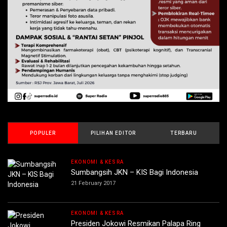
POPULER
PILIHAN EDITOR
TERBARU
EKONOMI & KESRA
Sumbangsih JKN – KIS Bagi Indonesia
21 February 2017
EKONOMI & KESRA
Presiden Jokowi Resmikan Palapa Ring