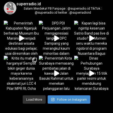
superradio.id
Salam Merdeka!
FB Fanpage : @superradio.id
TikTok :
@superradio.id
twitter : @superradioid
Load More
Follow on Instagram