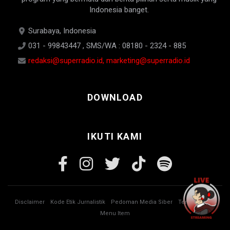
Indonesia banget.
Surabaya, Indonesia
031 - 99843447 , SMS/WA : 08180 - 2324 - 885
redaksi@superradio.id, marketing@superradio.id
DOWNLOAD
IKUTI KAMI
Disclaimer
Kode Etik Jurnalistik
Pedoman Media Siber
Tentang Kami
Menu Item