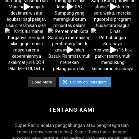
Load More
Follow on Instagram
TENTANG KAMI
Super Radio adalah penggabungan atau pengintegrasian
media (konvergensi media). Super Radio hadir dengan
program yang bermutu dan berita pilihan serta musik yang