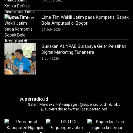
3 August 2026
Lima Tim Wakili Jatim pada Kompetisi Sepak
Bola Amputasi di Bogor
24 July 2026
Gunakan AI, YPAB Surabaya Gelar Pelatihan
Digital Marketing Tunanetra
8 July 2026
superradio.id
Salam Merdeka!
FB Fanpage : @superradio.id
TikTok :
@superradio.id
twitter : @superradioid