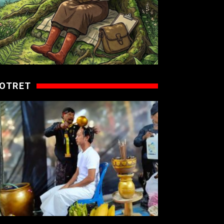
OTRET