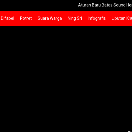
Aturan Baru Batas Sound Horeg Sidoarj
Difabel
Potret
Suara Warga
Ning Sri
Infografis
Liputan Kh