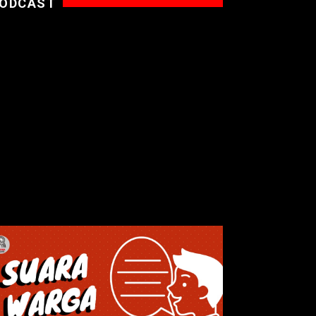
ODCAST