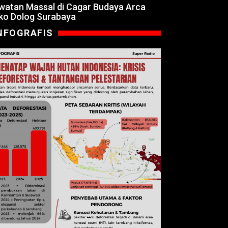
watan Massal di Cagar Budaya Arca
ko Dolog Surabaya
NFOGRAFIS