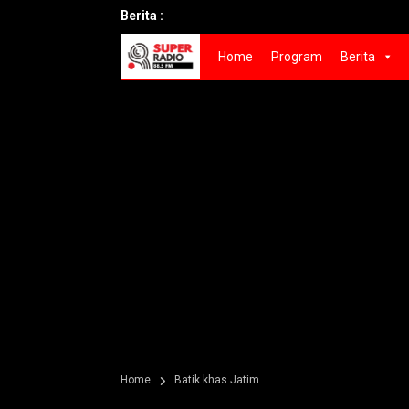
Berita :
Home
Program
Berita
Home
Batik khas Jatim