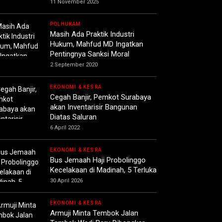
11 November 2025
POLHUKAM
Masih Ada Praktik Industri
Hukum, Mahfud MD Ingatkan
Pentingnya Sanksi Moral
2 September 2020
EKONOMI & KESRA
Cegah Banjir, Pemkot Surabaya
akan Inventarisir Bangunan
Diatas Saluran
6 April 2022
EKONOMI & KESRA
Bus Jemaah Haji Probolinggo
Kecelakaan di Madinah, 5 Terluka
30 April 2026
EKONOMI & KESRA
Armuji Minta Tembok Jalan