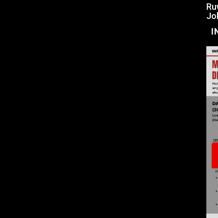
Ru
Jo
I