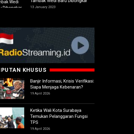
Tambak Wedi Baru Dibongkar
13 January 2023
IPUTAN KHUSUS
Banjir Informasi, Krisis Verifikasi:
Siapa Menjaga Kebenaran?
19 April 2026
Ketika Wali Kota Surabaya
Temukan Pelanggaran Fungsi
TPS
19 April 2026