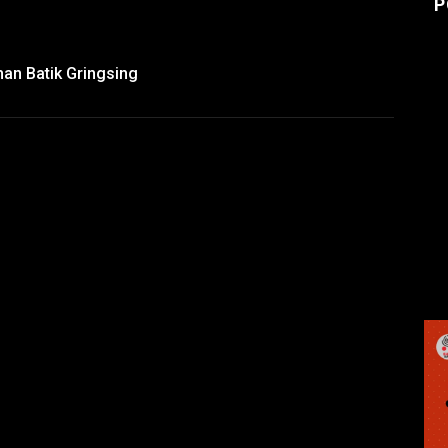
P
an Batik Gringsing