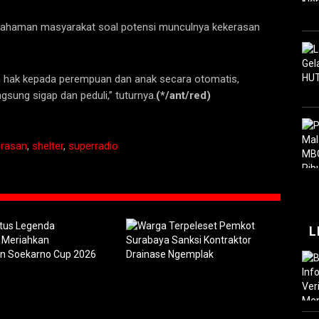
ahaman masyarakat soal potensi munculnya kekerasan
hak kepada perempuan dan anak secara otomatis,
sung sigap dan peduli,” tuturnya.
(*/ant/red)
erasan
,
shelter
,
superradio
L