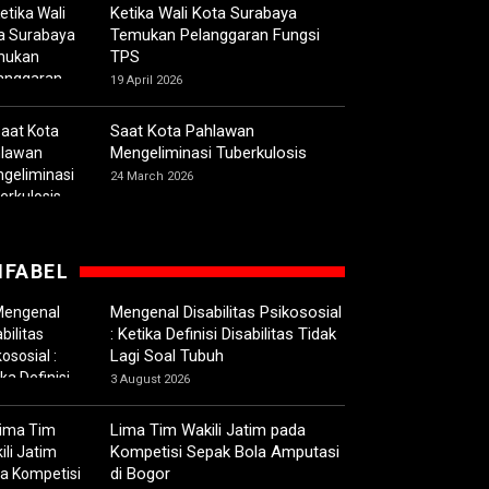
Ketika Wali Kota Surabaya
Temukan Pelanggaran Fungsi
TPS
19 April 2026
Saat Kota Pahlawan
Mengeliminasi Tuberkulosis
24 March 2026
IFABEL
Mengenal Disabilitas Psikososial
: Ketika Definisi Disabilitas Tidak
Lagi Soal Tubuh
3 August 2026
Lima Tim Wakili Jatim pada
Kompetisi Sepak Bola Amputasi
di Bogor