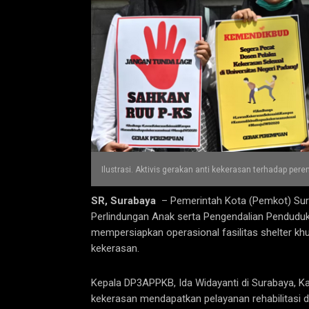
Ilustrasi. Aktivis gerakan anti kekerasan terhadap per
SR, Surabaya
– Pemerintah Kota (Pemkot) Sur
Perlindungan Anak serta Pengendalian Pendud
mempersiapkan operasional fasilitas shelter k
kekerasan.
Kepala DP3APPKB, Ida Widayanti di Surabaya, 
kekerasan mendapatkan pelayanan rehabilitasi dar