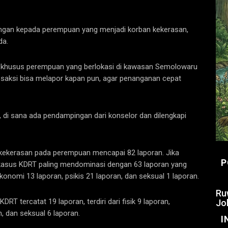
dungan kepada perempuan yang menjadi korban kekerasan,
da.
n khusus perempuan yang berlokasi di kawasan Semolowaru
saksi bisa melapor kapan pun, agar penanganan cepat
 di sana ada pendampingan dari konselor dan dilengkapi
kekerasan pada perempuan mencapai 82 laporan. Jika
P
kasus KDRT paling mendominasi dengan 63 laporan yang
ekonomi 13 laporan, psikis 21 laporan, dan seksual 1 laporan.
Ru
 tercatat 19 laporan, terdiri dari fisik 9 laporan,
Jo
, dan seksual 6 laporan.
I