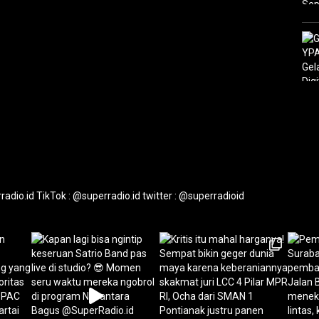
radio.id
TikTok : @superradio.id
twitter : @superradioid