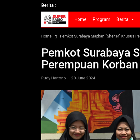
Berita :
Home
Program
Berita
Home
Pemkot Surabaya Siapkan “Shelter” Khusus P
Pemkot Surabaya S
Perempuan Korban
-
Rudy Hartono
28 June 2024