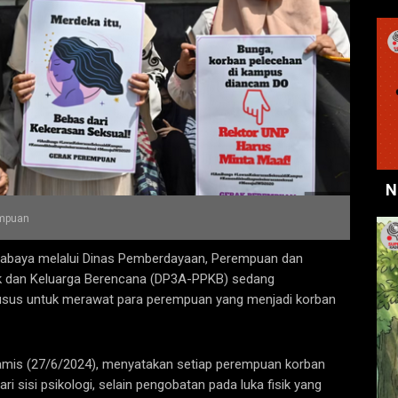
N
empuan
abaya melalui Dinas Pemberdayaan, Perempuan dan
uk dan Keluarga Berencana (DP3A-PPKB) sedang
husus untuk merawat para perempuan yang menjadi korban
Kamis (27/6/2024), menyatakan setiap perempuan korban
i sisi psikologi, selain pengobatan pada luka fisik yang