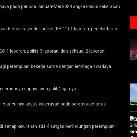
aya pada periode Januari-Mei 2024 angka kasus kekerasan
rasan berbasis gender online (KBGO) 1 laporan, penelantaran
O 1 laporan, psikis 3 laporan, dan seksual 2 laporan.
bagi perempuan bekerja sama dengan lembaga swadaya
n semuanya supaya bisa pulih,” ujarnya.
n munculnya kasus kekerasan pada perempuan terus
di setiap kelurahan ada 4 satgas perlindungan perempuan