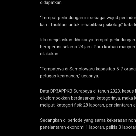
didapatkan.
“Tempat perlindungan ini sebagai wujud perlin
kami fasilitasi untuk rehabilitasi psikologi,” kata I
Ida menjelaskan dibukanya tempat perlindunga
beroperasi selama 24 jam. Para korban maupun 
dilakukan.
“Tempatnya di Semolowaru kapasitas 5-7 orang,
petugas keamanan,” ucapnya.
Data DP3APPKB Surabaya di tahun 2023, kasus 
dikelompokkan berdasarkan kategorinya, maka 
meliputi kategori fisik 28 laporan, penelantaran 
Sedangkan di periode yang sama kekerasan nonKDRT
penelantaran ekonomi 1 laporan, psikis 3 laporan