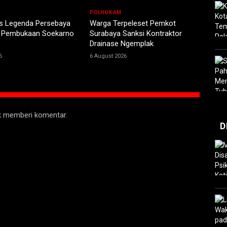
POLHUKAM
s Legenda Persebaya
Warga Terpeleset Pemkot
 Pembukaan Soekarno
Surabaya Sanksi Kontraktor
Drainase Ngemplak
6
6 August 2026
uk memberi komentar.
D