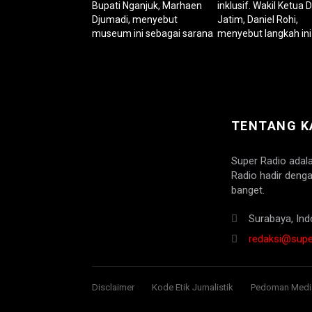
TENTANG K
Super Radio adal
Radio hadir denga
banget.
Surabaya, Ind
redaksi@super
Disclaimer
Kode Etik Jurnalistik
Pedoman Media