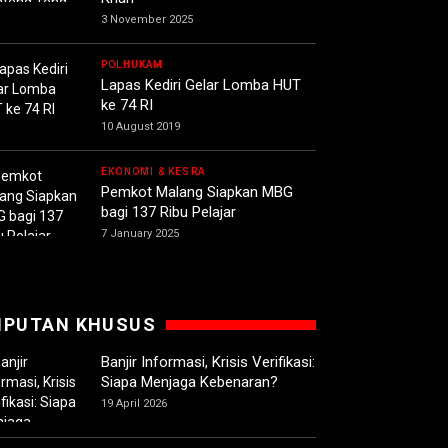
3 November 2025
POLHUKAM
Lapas Kediri Gelar Lomba HUT
ke 74 RI
10 August 2019
EKONOMI & KESRA
Pemkot Malang Siapkan MBG
bagi 137 Ribu Pelajar
7 January 2025
IPUTAN KHUSUS
Banjir Informasi, Krisis Verifikasi:
Siapa Menjaga Kebenaran?
19 April 2026