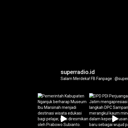
superradio.id
Salam Merdeka!
FB Fanpage : @super