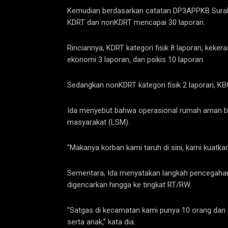
Kemudian berdasarkan catatan DP3APPKB Surab
KDRT dan nonKDRT mencapai 30 laporan.
Rinciannya, KDRT kategori fisik 8 laporan, keke
ekonomi 3 laporan, dan psikis 10 laporan.
Sedangkan nonKDRT kategori fisik 2 laporan, KBG
Ida menyebut bahwa operasional rumah aman 
masyarakat (LSM).
“Makanya korban kami taruh di sini, kami kuatka
Sementara, Ida menyatakan langkah pencegaha
digencarkan hingga ke tingkat RT/RW.
“Satgas di kecamatan kami punya 10 orang dan 
serta anak,” kata dia.