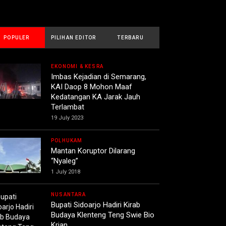
POPULER
PILIHAN EDITOR
TERBARU
EKONOMI & KESRA
Imbas Kejadian di Semarang,
KAI Daop 8 Mohon Maaf
Kedatangan KA Jarak Jauh
Terlambat
19 July 2023
POLHUKAM
Mantan Koruptor Dilarang
“Nyaleg”
1 July 2018
NUSANTARA
Bupati Sidoarjo Hadiri Kirab
Budaya Klenteng Teng Swie Bio
Krian