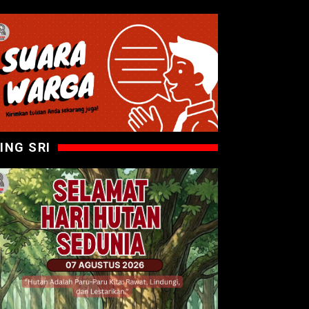
ING SRI