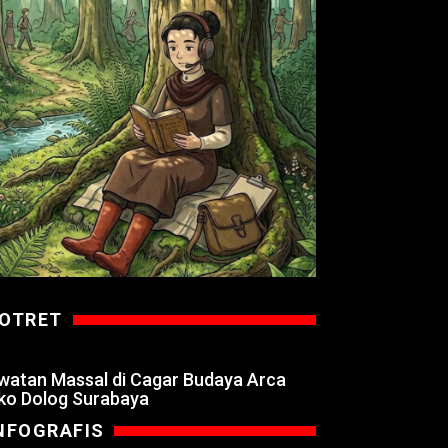
OTRET
watan Massal di Cagar Budaya Arca
ko Dolog Surabaya
NFOGRAFIS