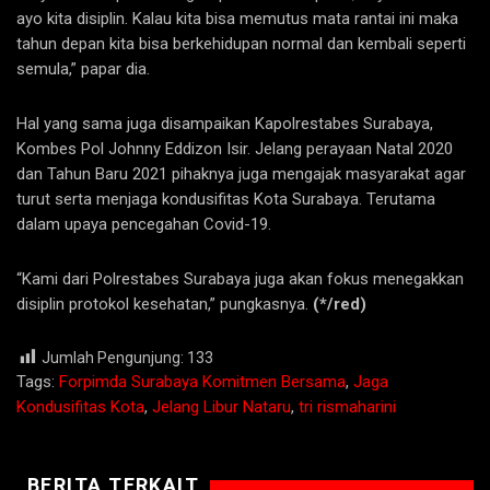
ayo kita disiplin. Kalau kita bisa memutus mata rantai ini maka
tahun depan kita bisa berkehidupan normal dan kembali seperti
semula,” papar dia.
Hal yang sama juga disampaikan Kapolrestabes Surabaya,
Kombes Pol Johnny Eddizon Isir. Jelang perayaan Natal 2020
dan Tahun Baru 2021 pihaknya juga mengajak masyarakat agar
turut serta menjaga kondusifitas Kota Surabaya. Terutama
dalam upaya pencegahan Covid-19.
“Kami dari Polrestabes Surabaya juga akan fokus menegakkan
disiplin protokol kesehatan,” pungkasnya.
(*/red)
Jumlah Pengunjung:
133
Tags:
Forpimda Surabaya Komitmen Bersama
,
Jaga
Kondusifitas Kota
,
Jelang Libur Nataru
,
tri rismaharini
BERITA TERKAIT