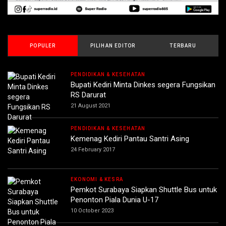
POPULER
PILIHAN EDITOR
TERBARU
PENDIDIKAN & KESEHATAN
Bupati Kediri Minta Dinkes segera Fungsikan
RS Darurat
21 August 2021
PENDIDIKAN & KESEHATAN
Kemenag Kediri Pantau Santri Asing
24 February 2017
EKONOMI & KESRA
Pemkot Surabaya Siapkan Shuttle Bus untuk
Penonton Piala Dunia U-17
10 October 2023