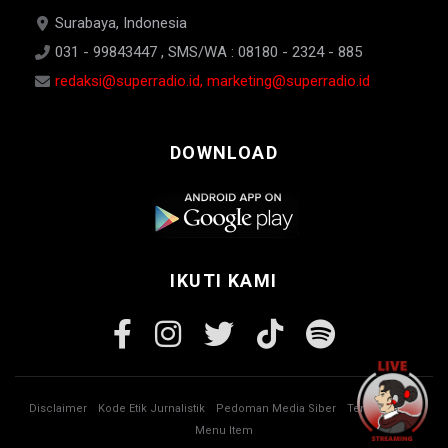
Surabaya, Indonesia
031 - 99843447 , SMS/WA : 08180 - 2324 - 885
redaksi@superradio.id, marketing@superradio.id
DOWNLOAD
IKUTI KAMI
Disclaimer
Kode Etik Jurnalistik
Pedoman Media Siber
Tentang Kami
Menu Item