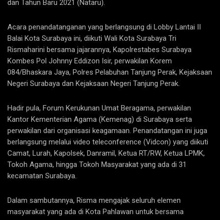
dan Tahun Baru 2021 (Nataru).
Acara penandatanganan yang berlangsung di Lobby Lantai II
Balai Kota Surabaya ini, diikuti Wali Kota Surabaya Tri
Rismaharini bersama jajarannya, Kapolrestabes Surabaya
Kombes Pol Johnny Eddizon Isir, perwakilan Korem
084/Bhaskara Jaya, Polres Pelabuhan Tanjung Perak, Kejaksaan
Negeri Surabaya dan Kejaksaan Negeri Tanjung Perak.
Hadir pula, Forum Kerukunan Umat Beragama, perwakilan
Kantor Kementerian Agama (Kemenag) di Surabaya serta
perwakilan dari organisasi keagamaan. Penandatangan ini juga
berlangsung melalui video teleconference (Vidcon) yang diikuti
Camat, Lurah, Kapolsek, Danramil, Ketua RT/RW, Ketua LPMK,
Tokoh Agama, hingga Tokoh Masyarakat yang ada di 31
kecamatan Surabaya.
Dalam sambutannya, Risma mengajak seluruh elemen
masyarakat yang ada di Kota Pahlawan untuk bersama