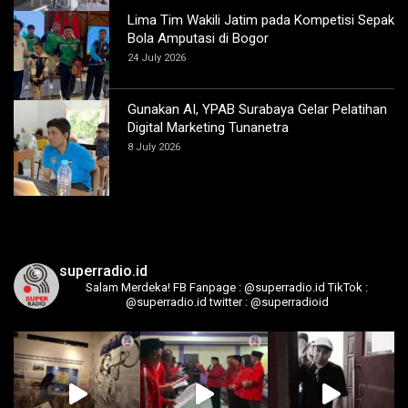
Lima Tim Wakili Jatim pada Kompetisi Sepak
Bola Amputasi di Bogor
24 July 2026
Gunakan AI, YPAB Surabaya Gelar Pelatihan
Digital Marketing Tunanetra
8 July 2026
superradio.id
Salam Merdeka!
FB Fanpage : @superradio.id
TikTok :
@superradio.id
twitter : @superradioid