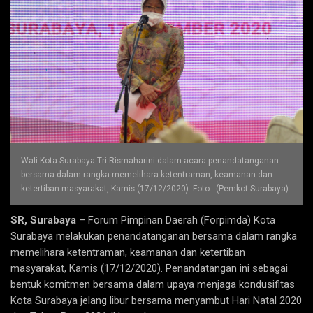
Wali Kota Surabaya Tri Rismaharini dalam acara penandatanganan
bersama dalam rangka memelihara ketentraman, keamanan dan
ketertiban masyarakat, Kamis (17/12/2020). Foto : (Pemkot Surabaya)
SR, Surabaya
– Forum Pimpinan Daerah (Forpimda) Kota
Surabaya melakukan penandatanganan bersama dalam rangka
memelihara ketentraman, keamanan dan ketertiban
masyarakat, Kamis (17/12/2020). Penandatangan ini sebagai
bentuk komitmen bersama dalam upaya menjaga kondusifitas
Kota Surabaya jelang libur bersama menyambut Hari Natal 2020