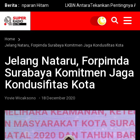
paran Hitam
Berita :
LKBN AntaraTekankan Pentingnya Adaptasi bagi Jur
Home
Jelang Nataru, Forpimda Surabaya Komitmen Jaga Kondusifitas Kota
Jelang Nataru, Forpimda
Surabaya Komitmen Jaga
Kondusifitas Kota
-
Yovie Wicaksono
18 December 2020