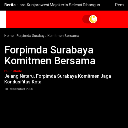
snegoro-Kunjorowesi Mojokerto Selesai Dibangun
Berita :
Pemkot Mojok
Home
Forpimda Surabaya Komitmen Bersama
Forpimda Surabaya
Komitmen Bersama
POLHUKAM
Jelang Nataru, Forpimda Surabaya Komitmen Jaga
Kondusifitas Kota
18 December 2020