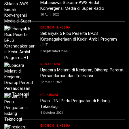
Mahasiswa Stikosa-AWS Bedah
Konvergensi Media di Super Radio
30 April 2026
EKONOMI & KESRA
Sebanyak 5 Ribu Peserta BPJS
Ketenagakerjaan di Kediri Ambil Program
JHT
8 September 2020
NUSANTARA
Upacara Melasti di Kenjeran, Diharap Pererat
Persaudaraan dan Toleransi
22 March 2025
POLHUKAM
Puan : TNI Perlu Penguatan di Bidang
Teknologi
5 October 2021
EKONOMI & KESRA