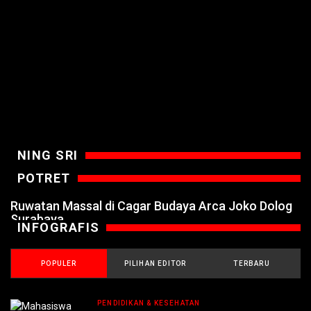
NING SRI
POTRET
Ruwatan Massal di Cagar Budaya Arca Joko Dolog
Surabaya
INFOGRAFIS
POPULER
PILIHAN EDITOR
TERBARU
PENDIDIKAN & KESEHATAN