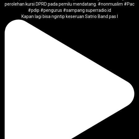
Kapan lagi bisa ngintip keseruan Satrio Band pas l