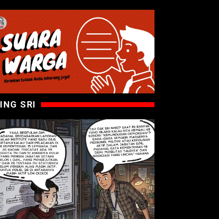
ING SRI