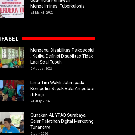
Saat Kota Pahlawan
Mengeliminasi Tuberkulosis
24 March 2026
IFABEL
Mengenal Disabilitas Psikososial
: Ketika Definisi Disabilitas Tidak
Lagi Soal Tubuh
3 August 2026
Lima Tim Wakili Jatim pada
Kompetisi Sepak Bola Amputasi
di Bogor
24 July 2026
Gunakan AI, YPAB Surabaya
Gelar Pelatihan Digital Marketing
Tunanetra
8 July 2026