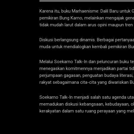
Karena itu, buku Marhaenisme: Dalil Baru untuk
pemikiran Bung Karno, melainkan mengajak gene
tidak mudah larut dalam arus opini maupun tre
Diskusi berlangsung dinamis. Berbagai pertanya
muda untuk mendialogkan kembali pemikiran Bun
Melalui Soekarno Talk-In dan peluncuran buku 
menegaskan komitmennya menjadikan partai tidak 
perjumpaan gagasan, penguatan budaya literasi
rakyat sebagaimana cita-cita yang diwariskan B
Soekarno Talk-In menjadi salah satu agenda u
memadukan diskusi kebangsaan, kebudayaan, ola
kerakyatan dalam satu ruang perayaan yang mel