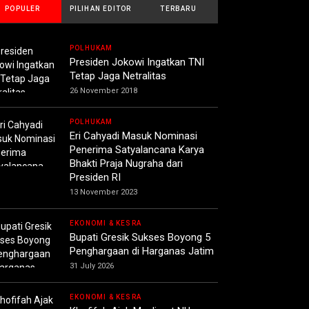
POPULER
PILIHAN EDITOR
TERBARU
POLHUKAM
Presiden Jokowi Ingatkan TNI
Tetap Jaga Netralitas
26 November 2018
POLHUKAM
Eri Cahyadi Masuk Nominasi
Penerima Satyalancana Karya
Bhakti Praja Nugraha dari
Presiden RI
13 November 2023
EKONOMI & KESRA
Bupati Gresik Sukses Boyong 5
Penghargaan di Harganas Jatim
31 July 2026
EKONOMI & KESRA