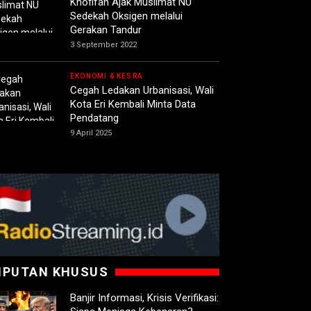
Khofifah Ajak Muslimat NU
Sedekah Oksigen melalui
Gerakan Tandur
3 September 2022
EKONOMI & KESRA
Cegah Ledakan Urbanisasi, Wali
Kota Eri Kembali Minta Data
Pendatang
9 April 2025
IPUTAN KHUSUS
Banjir Informasi, Krisis Verifikasi: