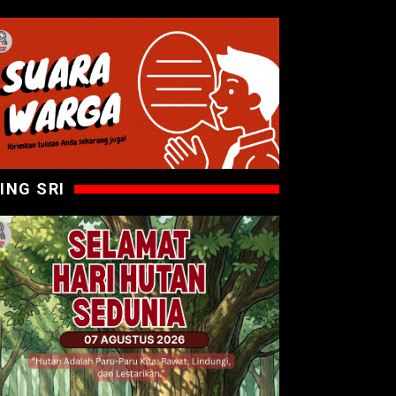
ING SRI