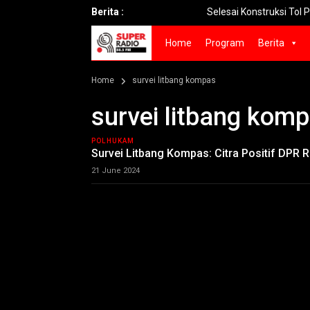
Berita :
Selesai Konstruksi Tol Prosiwangi 
Home
Program
Berita
Home
survei litbang kompas
survei litbang kom
POLHUKAM
Survei Litbang Kompas: Citra Positif DPR R
21 June 2024