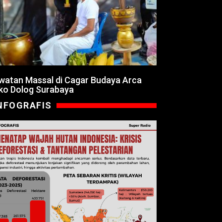
watan Massal di Cagar Budaya Arca
ko Dolog Surabaya
NFOGRAFIS