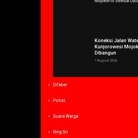
Koneksi Jalan Wat
Kunjorowesi Mojok
Dibangun
7 August 2026
Difabel
Potret
Suara Warga
Ning Sri