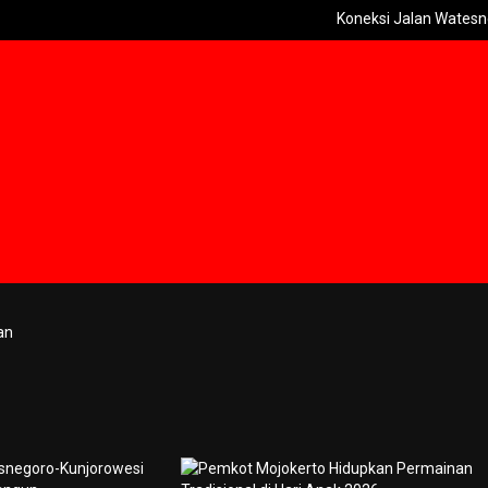
Koneksi Jalan Watesnegoro-Kun
an