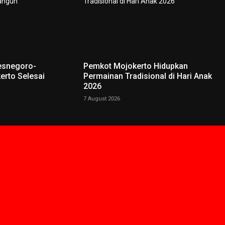
esnegoro-
Pemkot Mojokerto Hidupkan
erto Selesai
Permainan Tradisional di Hari Anak
2026
7 August 2026