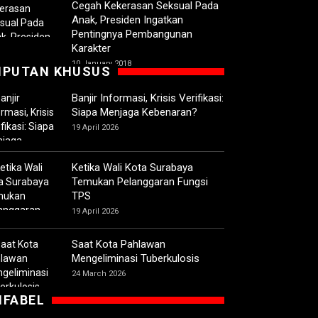
Cegah Kekerasan Seksual Pada
Anak, Presiden Ingatkan
Pentingnya Pembangunan
Karakter
10 January 2018
IPUTAN KHUSUS
Banjir Informasi, Krisis Verifikasi:
Siapa Menjaga Kebenaran?
19 April 2026
Ketika Wali Kota Surabaya
Temukan Pelanggaran Fungsi
TPS
19 April 2026
Saat Kota Pahlawan
Mengeliminasi Tuberkulosis
24 March 2026
IFABEL