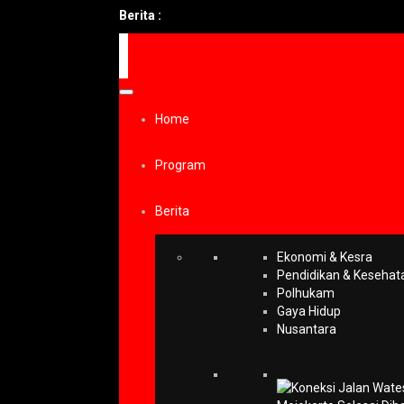
Berita :
Home
Program
Berita
Ekonomi & Kesra
Pendidikan & Kesehat
Polhukam
Gaya Hidup
Nusantara