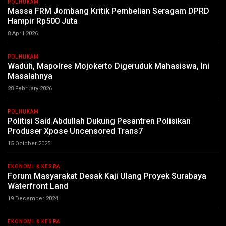
POLHUKAM
Massa FRM Jombang Kritik Pembelian Seragam DPRD
Hampir Rp500 Juta
8 April 2026
POLHUKAM
Waduh, Mapolres Mojokerto Digeruduk Mahasiswa, Ini
Masalahnya
28 February 2026
POLHUKAM
Politisi Said Abdullah Dukung Pesantren Polisikan
Produser Xpose Uncensored Trans7
15 October 2025
EKONOMI & KESRA
Forum Masyarakat Desak Kaji Ulang Proyek Surabaya
Waterfront Land
19 December 2024
EKONOMI & KESRA