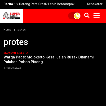
Yani Dorong Pers Gresik Lebih Berdampak
Berita :
Kebakaran Bromo Me
Home
protes
protes
EKONOMI & KESRA
Warga Pacet Mojokerto Kesal Jalan Rusak Ditanami
Puluhan Pohon Pisang
1 August 2026