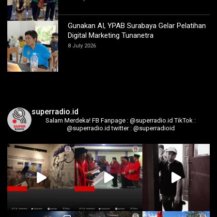
Gunakan AI, YPAB Surabaya Gelar Pelatihan
Digital Marketing Tunanetra
8 July 2026
superradio.id
Salam Merdeka!
FB Fanpage : @superradio.id
TikTok :
@superradio.id
twitter : @superradioid