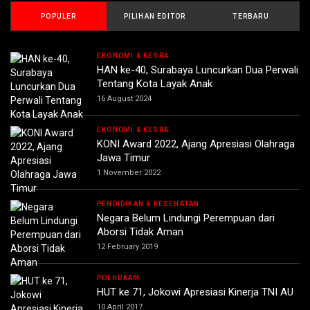
POPULER
PILIHAN EDITOR
TERBARU
EKONOMI & KESRA
HAN ke-40, Surabaya Luncurkan Dua Perwali
Tentang Kota Layak Anak
16 August 2024
EKONOMI & KESRA
KONI Award 2022, Ajang Apresiasi Olahraga
Jawa Timur
1 November 2022
PENDIDIKAN & KESEHATAN
Negara Belum Lindungi Perempuan dari
Aborsi Tidak Aman
12 February 2019
POLHUKAM
HUT ke 71, Jokowi Apresiasi Kinerja TNI AU
10 April 2017