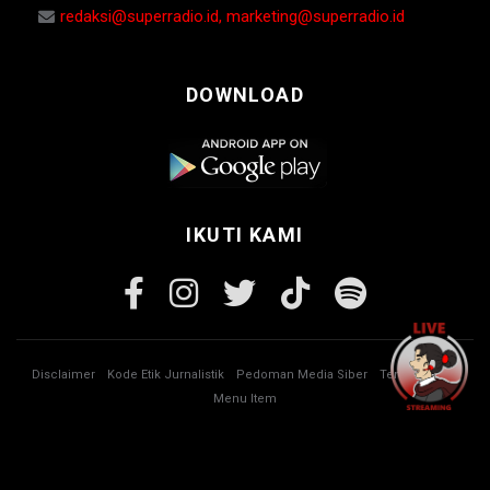
redaksi@superradio.id, marketing@superradio.id
DOWNLOAD
IKUTI KAMI
Disclaimer
Kode Etik Jurnalistik
Pedoman Media Siber
Tentang Kami
Menu Item
© Copyright 2026 Super Radio. All rights reserved.