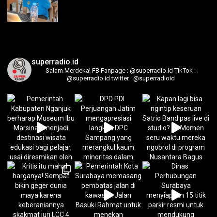
superradio.id
Salam Merdeka!
FB Fanpage : @superradio.id
TikTok :
@superradio.id
twitter : @superradioid