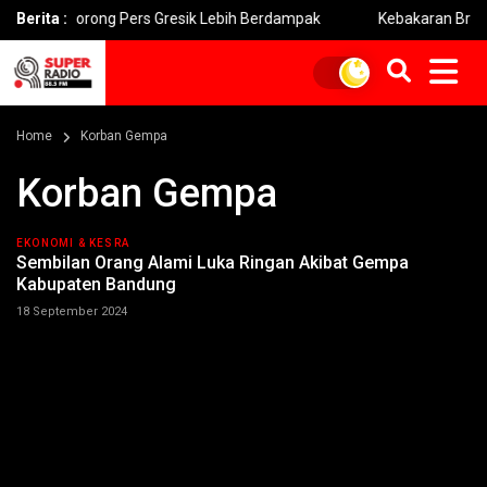
i Dorong Pers Gresik Lebih Berdampak
Berita :
Kebakaran Bromo Melu
Home
Korban Gempa
Korban Gempa
EKONOMI & KESRA
Sembilan Orang Alami Luka Ringan Akibat Gempa
Kabupaten Bandung
18 September 2024