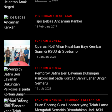
6 November 2020
PENDIDIKAN & KESEHATAN
Tips Bebas Ancaman Kanker
18 February 2017
EKONOMI & KESRA
Operasi Rp3 Miliar Pisahkan Bayi Kembar
Siam di RSUD dr Soetomo
14 January 2025
EKONOMI & KESRA
Pemprov Jatim Beri Layanan Dukungan
Psikososial pada Korban Banjir Lahar Dingin
Semeru
12 July 2023
EKONOMI & KESRA, PENDIDIKAN & KESEHATAN
Puan Dorong Guru Honorer yang Telah Lama
Mengabdi Semakin Dimudahkan Jadi ASN