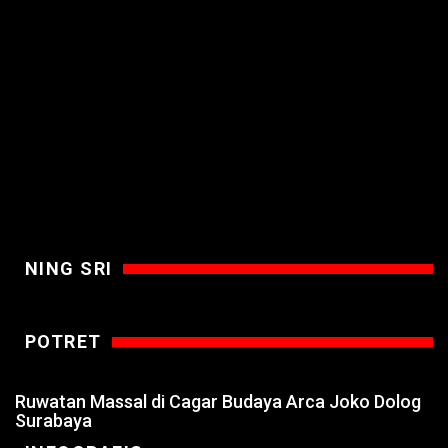
NING SRI
POTRET
Ruwatan Massal di Cagar Budaya Arca Joko Dolog
Surabaya