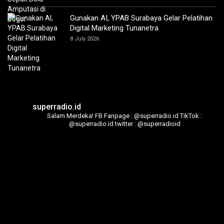
Gunakan AI, YPAB Surabaya Gelar Pelatihan
Digital Marketing Tunanetra
8 July 2026
superradio.id
Salam Merdeka!
FB Fanpage : @superradio.id
TikTok :
@superradio.id
twitter : @superradioid