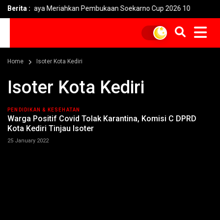
 Persebaya Meriahkan Pembukaan Soekarno Cup 2026 10
Berita :
Warg
Home
Isoter Kota Kediri
Isoter Kota Kediri
PENDIDIKAN & KESEHATAN
Warga Positif Covid Tolak Karantina, Komisi C DPRD
Kota Kediri Tinjau Isoter
25 January 2022