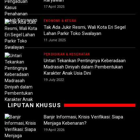
Karyawan
17 April 2025
EKONOMI & KESRA
Tak Ada Jukir Resmi, Wali Kota Eri Segel
Lahan Parkir Toko Swalayan
11 June 2025
PENDIDIKAN & KESEHATAN
Untari Tekankan Pentingnya Keberadaan
Madrasah Diniyah dalam Pembentukan
Karakter Anak Usia Dini
19 July 2022
LIPUTAN KHUSUS
Banjir Informasi, Krisis Verifikasi: Siapa
Menjaga Kebenaran?
19 April 2026