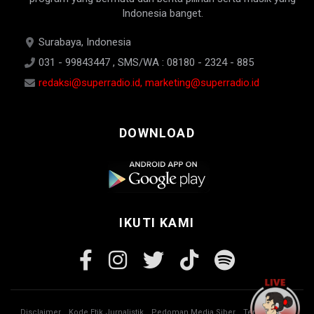
Indonesia banget.
Surabaya, Indonesia
031 - 99843447 , SMS/WA : 08180 - 2324 - 885
redaksi@superradio.id, marketing@superradio.id
DOWNLOAD
IKUTI KAMI
Disclaimer
Kode Etik Jurnalistik
Pedoman Media Siber
Tentang Kami