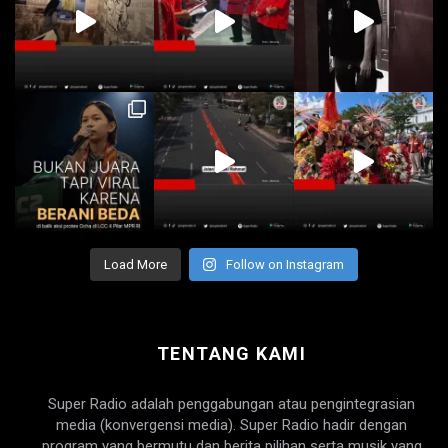
Load More
Follow on Instagram
TENTANG KAMI
Super Radio adalah penggabungan atau pengintegrasian
media (konvergensi media). Super Radio hadir dengan
program yang bermutu dan berita pilihan serta musik yang