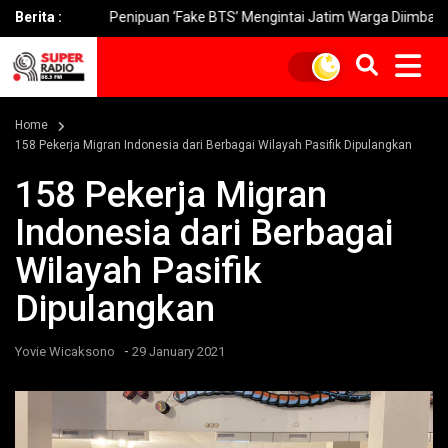
Berita :
Penipuan ‘Fake BTS’ Mengintai Jatim Warga Diimbau Waspada
Home
158 Pekerja Migran Indonesia dari Berbagai Wilayah Pasifik Dipulangkan
158 Pekerja Migran
Indonesia dari Berbagai
Wilayah Pasifik
Dipulangkan
-
Yovie Wicaksono
29 January 2021