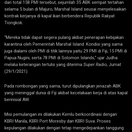
dari total 158 PMI tersebut, sejumlah 35 ABK sempat tertahan
selama 5 bulan di Majuro, Marshal Island seusai menyelesaikan
kontrak kerjanya di kapal ikan berbendera Republik Rakyat
Tiongkok.
“Mereka tidak dapat segera pulang akibat penerapan kebijakan
karantina oleh Pemerintah Marshal Island. Kondisi yang sama
juga dialami oleh PMI di titik lainnya yaitu 29 PMI di Fiji, 15 PMI di
Papua Nugini, serta 78 PMI di Solomon Islands,” ujar Judha
melalui keterangan tertulis yang diterima
Super Radio
, Jumat
(29/1/2021).
Pada rombongan yang sama, turut dipulangkan jenazah ABK
yang meninggal dunia di Fiji akibat kecelakaan kerja di atas kapal
berinisial AW.
Misi pemulangan ini dilakukan Kemlu berkoordinasi dengan
KBRI Manila, KBRI Port Moresby dan KBRI Suva. Proses
kepulangan dilakukan dengan tetap mengedepankan tanggung