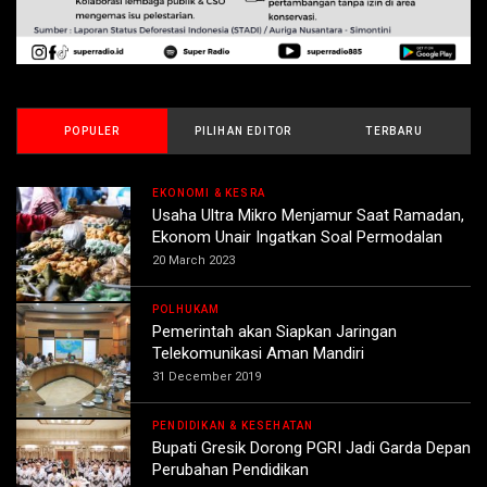
POPULER
PILIHAN EDITOR
TERBARU
EKONOMI & KESRA
Usaha Ultra Mikro Menjamur Saat Ramadan,
Ekonom Unair Ingatkan Soal Permodalan
20 March 2023
POLHUKAM
Pemerintah akan Siapkan Jaringan
Telekomunikasi Aman Mandiri
31 December 2019
PENDIDIKAN & KESEHATAN
Bupati Gresik Dorong PGRI Jadi Garda Depan
Perubahan Pendidikan