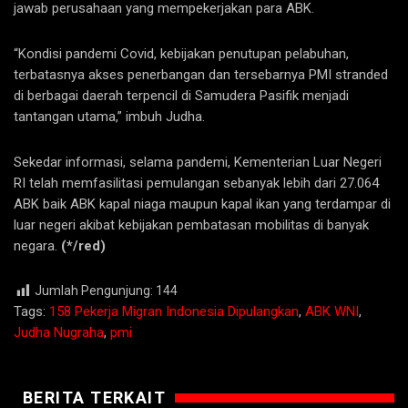
jawab perusahaan yang mempekerjakan para ABK.
“Kondisi pandemi Covid, kebijakan penutupan pelabuhan,
terbatasnya akses penerbangan dan tersebarnya PMI stranded
di berbagai daerah terpencil di Samudera Pasifik menjadi
tantangan utama,” imbuh Judha.
Sekedar informasi, selama pandemi, Kementerian Luar Negeri
RI telah memfasilitasi pemulangan sebanyak lebih dari 27.064
ABK baik ABK kapal niaga maupun kapal ikan yang terdampar di
luar negeri akibat kebijakan pembatasan mobilitas di banyak
negara.
(*/red)
Jumlah Pengunjung:
144
Tags:
158 Pekerja Migran Indonesia Dipulangkan
,
ABK WNI
,
Judha Nugraha
,
pmi
BERITA TERKAIT