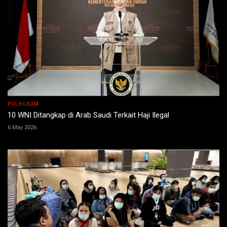
POLHUKAM
10 WNI Ditangkap di Arab Saudi Terkait Haji Ilegal
6 May 2026