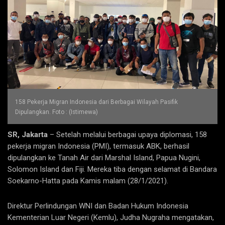
158 Pekerja Migran Indonesia dari Berbagai Wilayah Pasifik
Dipulangkan. Foto : (Istimewa)
SR, Jakarta
– Setelah melalui berbagai upaya diplomasi, 158
pekerja migran Indonesia (PMI), termasuk ABK, berhasil
dipulangkan ke Tanah Air dari Marshal Island, Papua Nugini,
Solomon Island dan Fiji. Mereka tiba dengan selamat di Bandara
Soekarno-Hatta pada Kamis malam (28/1/2021).
Direktur Perlindungan WNI dan Badan Hukum Indonesia
Kementerian Luar Negeri (Kemlu), Judha Nugraha mengatakan,