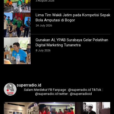
3 August 2026
Lima Tim Wakili Jatim pada Kompetisi Sepak
Bola Amputasi di Bogor
24 July 2026
Gunakan AI, YPAB Surabaya Gelar Pelatihan
Digital Marketing Tunanetra
8 July 2026
superradio.id
Salam Merdeka!
FB Fanpage : @superradio.id
TikTok :
@superradio.id
twitter : @superradioid