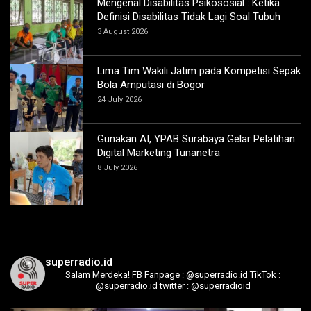
Mengenal Disabilitas Psikososial : Ketika
Definisi Disabilitas Tidak Lagi Soal Tubuh
3 August 2026
Lima Tim Wakili Jatim pada Kompetisi Sepak
Bola Amputasi di Bogor
24 July 2026
Gunakan AI, YPAB Surabaya Gelar Pelatihan
Digital Marketing Tunanetra
8 July 2026
superradio.id
Salam Merdeka!
FB Fanpage : @superradio.id
TikTok :
@superradio.id
twitter : @superradioid