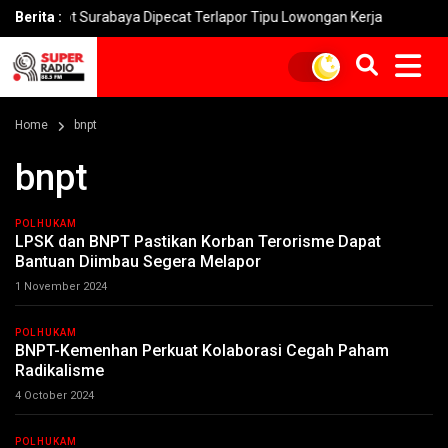
ot Surabaya Dipecat Terlapor Tipu Lowongan Kerja
Berita :
Penipuan 
Home
bnpt
bnpt
POLHUKAM
LPSK dan BNPT Pastikan Korban Terorisme Dapat
Bantuan Diimbau Segera Melapor
1 November 2024
POLHUKAM
BNPT-Kemenhan Perkuat Kolaborasi Cegah Paham
Radikalisme
4 October 2024
POLHUKAM