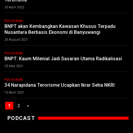
20 April 2022
POLHUKAM
BNPT akan Kembangkan Kawasan Khusus Terpadu
Nusantara Berbasis Ekonomi di Banyuwangi
26 August 2021
POLHUKAM
BNPT: Kaum Milenial Jadi Sasaran Utama Radikalisasi
23 May 2021
POLHUKAM
34 Narapidana Terorisme Ucapkan Ikrar Setia NKRI
16 April 2021
1
2
»
PODCAST