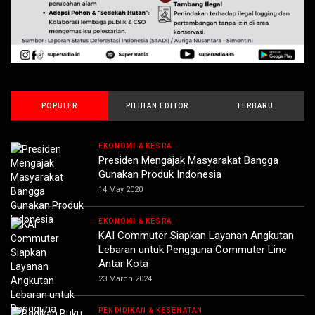
POPULER
PILIHAN EDITOR
TERBARU
EKONOMI & KESRA
Presiden Mengajak Masyarakat Bangga
Gunakan Produk Indonesia
14 May 2020
EKONOMI & KESRA
KAI Commuter Siapkan Layanan Angkutan
Lebaran untuk Pengguna Commuter Line
Antar Kota
23 March 2024
PENDIDIKAN & KESEHATAN