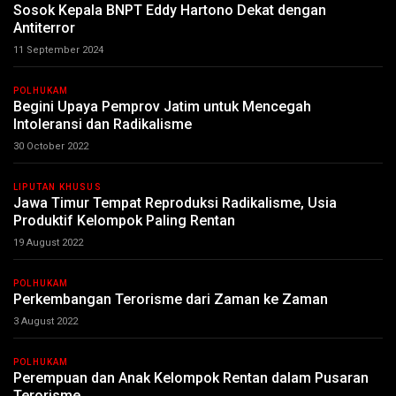
Sosok Kepala BNPT Eddy Hartono Dekat dengan
Antiterror
11 September 2024
POLHUKAM
Begini Upaya Pemprov Jatim untuk Mencegah
Intoleransi dan Radikalisme
30 October 2022
LIPUTAN KHUSUS
Jawa Timur Tempat Reproduksi Radikalisme, Usia
Produktif Kelompok Paling Rentan
19 August 2022
POLHUKAM
Perkembangan Terorisme dari Zaman ke Zaman
3 August 2022
POLHUKAM
Perempuan dan Anak Kelompok Rentan dalam Pusaran
Terorisme