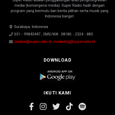
Super Radio adalah penggabungan atau pengintegrasian
media (konvergensi media). Super Radio hadir dengan
program yang bermutu dan berita pilihan serta musik yang
Indonesia banget.
Surabaya, Indonesia
031 - 99843447 , SMS/WA : 08180 - 2324 - 885
redaksi@superradio.id, marketing@superradio.id
DOWNLOAD
IKUTI KAMI