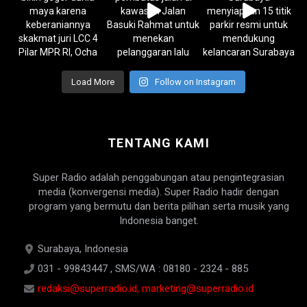
Load More
Follow on Instagram
TENTANG KAMI
Super Radio adalah penggabungan atau pengintegrasian
media (konvergensi media). Super Radio hadir dengan
program yang bermutu dan berita pilihan serta musik yang
Indonesia banget.
Surabaya, Indonesia
031 - 99843447 , SMS/WA : 08180 - 2324 - 885
redaksi@superradio.id, marketing@superradio.id