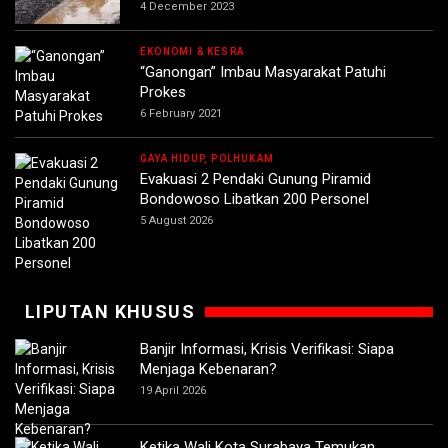
4 December 2023
EKONOMI & KESRA
“Ganongan” Imbau Masyarakat Patuhi
Prokes
6 February 2021
GAYA HIDUP, POLHUKAM
Evakuasi 2 Pendaki Gunung Piramid
Bondowoso Libatkan 200 Personel
5 August 2026
LIPUTAN KHUSUS
Banjir Informasi, Krisis Verifikasi: Siapa
Menjaga Kebenaran?
19 April 2026
Ketika Wali Kota Surabaya Temukan