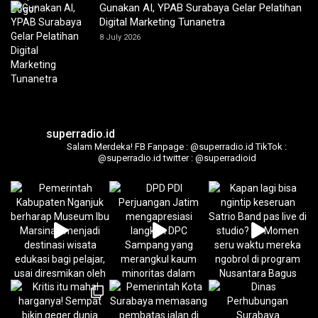
Gunakan AI, YPAB Surabaya Gelar Pelatihan
Digital Marketing Tunanetra
8 July 2026
superradio.id
Salam Merdeka!
FB Fanpage : @superradio.id
TikTok :
@superradio.id
twitter : @superradioid