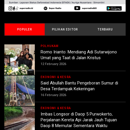
POPULER
PILIHAN EDITOR
TERBARU
POLHUKAM
Romo Irianto: Mendiang Adi Sutarwijono
Umat yang Taat di Jalan Kristus
12 February 2026
EKONOMI & KESRA
Said Abullah Bantu Pengeboran Sumur di
Desa Terdampak Kekeringan
16 February 2026
EKONOMI & KESRA
Imbas Longsor di Daop 5 Purwokerto,
Perjalanan Kereta Api Jarak Jauh Tujuan
Daop 8 Memutar Sementara Waktu