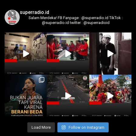
superradio.id
Salam Merdeka!
FB Fanpage : @superradio.id
TikTok :
@superradio.id
twitter : @superradioid
Load More
Follow on Instagram