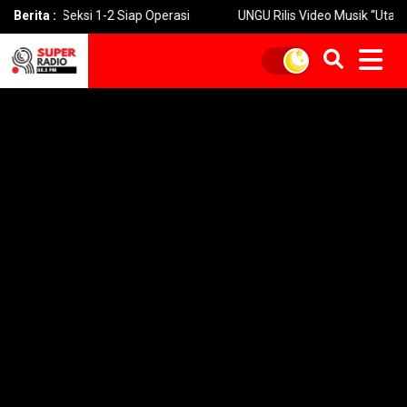
ksi 1-2 Siap Operasi
Berita :
UNGU Rilis Video Musik “Utara-Selatan” S