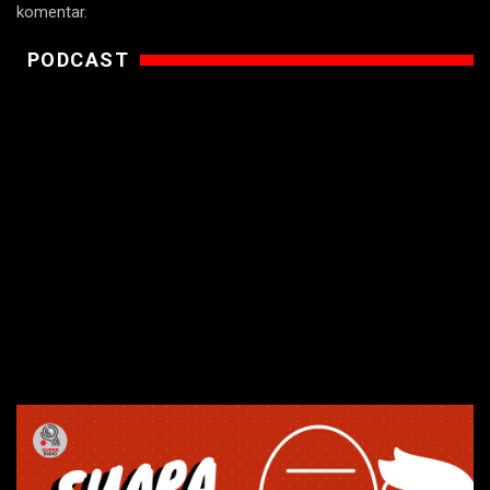
komentar.
PODCAST