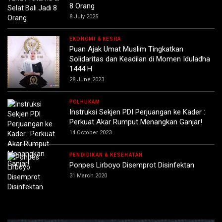
8 Orang
8 July 2025
EKONOMI & KESRA
Puan Ajak Umat Muslim Tingkatkan
Solidaritas dan Keadilan di Momen Iduladha
1444 H
28 June 2023
POLHUKAM
Instruksi Sekjen PDI Perjuangan ke Kader :
Perkuat Akar Rumput Menangkan Ganjar!
14 October 2023
PENDIDIKAN & KESEHATAN
Ponpes Lirboyo Disemprot Disinfektan
31 March 2020