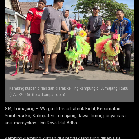
Kambing kurban dirias dan diarak keliling kampung di Lumajang, Rabu
(27/5/2026). (foto: kompas.com)
SR, Lumajang
– Warga di Desa Labruk Kidul, Kecamatan
Sumbersuko, Kabupaten Lumajang, Jawa Timur, punya cara
unik merayakan Hari Raya Idul Adha.
Kambing-kambing kurban di sini tidak langsung dibawa ke