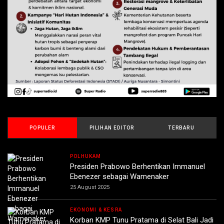
POPULER
PILIHAN EDITOR
TERBARU
POLHUKAM
Presiden Prabowo Berhentikan Immanuel
Ebenezer sebagai Wamenaker
25 August 2025
EKONOMI & KESRA
Korban KMP Tunu Pratama di Selat Bali Jadi