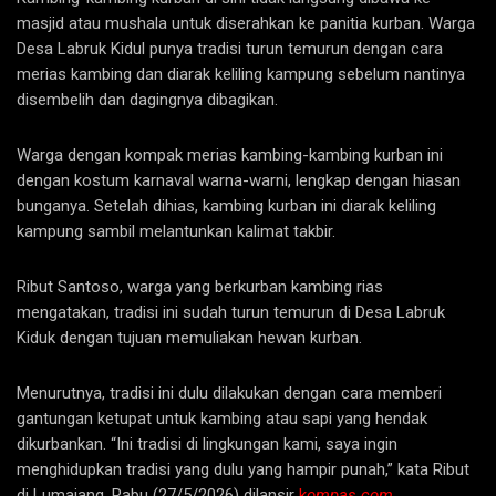
masjid atau mushala untuk diserahkan ke panitia kurban. Warga
Desa Labruk Kidul punya tradisi turun temurun dengan cara
merias kambing dan diarak keliling kampung sebelum nantinya
disembelih dan dagingnya dibagikan.
Warga dengan kompak merias kambing-kambing kurban ini
dengan kostum karnaval warna-warni, lengkap dengan hiasan
bunganya. Setelah dihias, kambing kurban ini diarak keliling
kampung sambil melantunkan kalimat takbir.
Ribut Santoso, warga yang berkurban kambing rias
mengatakan, tradisi ini sudah turun temurun di Desa Labruk
Kiduk dengan tujuan memuliakan hewan kurban.
Menurutnya, tradisi ini dulu dilakukan dengan cara memberi
gantungan ketupat untuk kambing atau sapi yang hendak
dikurbankan. “Ini tradisi di lingkungan kami, saya ingin
menghidupkan tradisi yang dulu yang hampir punah,” kata Ribut
di Lumajang, Rabu (27/5/2026) dilansir
k
ompas.com
.