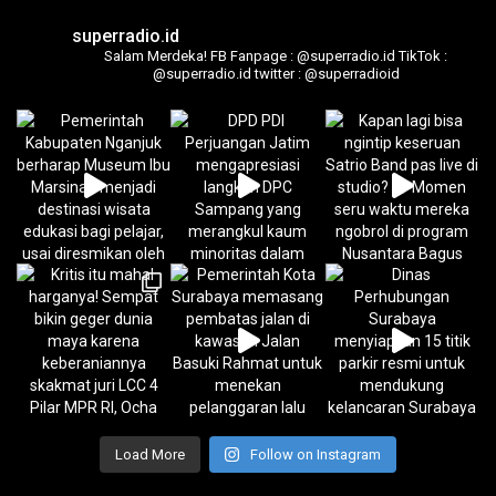
superradio.id
Salam Merdeka!
FB Fanpage : @superradio.id
TikTok :
@superradio.id
twitter : @superradioid
Load More
Follow on Instagram