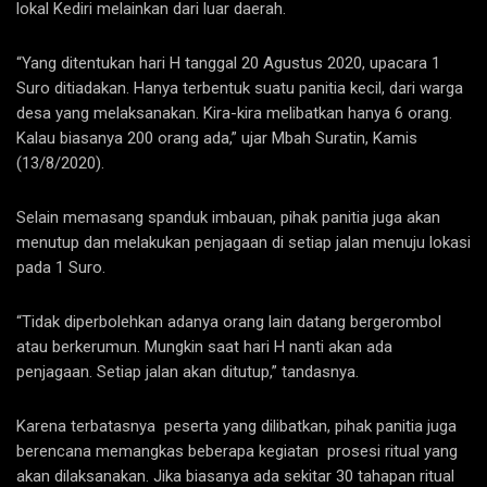
lokal Kediri melainkan dari luar daerah.
“Yang ditentukan hari H tanggal 20 Agustus 2020, upacara 1
Suro ditiadakan. Hanya terbentuk suatu panitia kecil, dari warga
desa yang melaksanakan. Kira-kira melibatkan hanya 6 orang.
Kalau biasanya 200 orang ada,” ujar Mbah Suratin, Kamis
(13/8/2020).
Selain memasang spanduk imbauan, pihak panitia juga akan
menutup dan melakukan penjagaan di setiap jalan menuju lokasi
pada 1 Suro.
“Tidak diperbolehkan adanya orang lain datang bergerombol
atau berkerumun. Mungkin saat hari H nanti akan ada
penjagaan. Setiap jalan akan ditutup,” tandasnya.
Karena terbatasnya peserta yang dilibatkan, pihak panitia juga
berencana memangkas beberapa kegiatan prosesi ritual yang
akan dilaksanakan. Jika biasanya ada sekitar 30 tahapan ritual