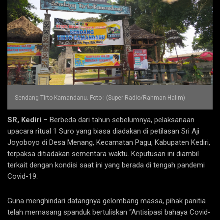
Sendang Tirto Kamandanu. Foto : (Super Radio/Rahman Halim)
SR, Kediri
– Berbeda dari tahun sebelumnya, pelaksanaan
upacara ritual 1 Suro yang biasa diadakan di petilasan Sri Aji
Joyoboyo di Desa Menang, Kecamatan Pagu, Kabupaten Kediri,
terpaksa ditiadakan sementara waktu. Keputusan ini diambil
terkait dengan kondisi saat ini yang berada di tengah pandemi
Covid-19.
Guna menghindari datangnya gelombang massa, pihak panitia
telah memasang spanduk bertuliskan “Antisipasi bahaya Covid-