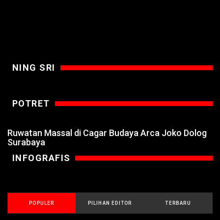
NING SRI
POTRET
Ruwatan Massal di Cagar Budaya Arca Joko Dolog
Surabaya
INFOGRAFIS
POPULER
PILIHAN EDITOR
TERBARU