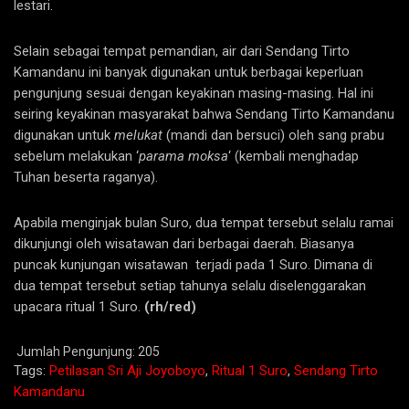
lestari.
Selain sebagai tempat pemandian, air dari Sendang Tirto
Kamandanu ini banyak digunakan untuk berbagai keperluan
pengunjung sesuai dengan keyakinan masing-masing. Hal ini
seiring keyakinan masyarakat bahwa Sendang Tirto Kamandanu
digunakan untuk
melukat
(mandi dan bersuci) oleh sang prabu
sebelum melakukan ‘
parama moksa
‘ (kembali menghadap
Tuhan beserta raganya).
Apabila menginjak bulan Suro, dua tempat tersebut selalu ramai
dikunjungi oleh wisatawan dari berbagai daerah. Biasanya
puncak kunjungan wisatawan terjadi pada 1 Suro. Dimana di
dua tempat tersebut setiap tahunya selalu diselenggarakan
upacara ritual 1 Suro.
(rh/red)
Jumlah Pengunjung:
205
Tags:
Petilasan Sri Aji Joyoboyo
,
Ritual 1 Suro
,
Sendang Tirto
Kamandanu