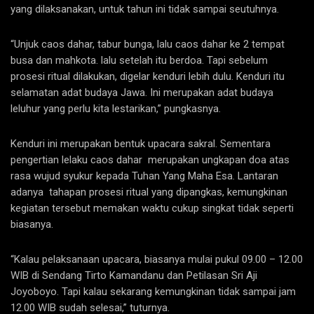
yang dilaksanakan, untuk tahun ini tidak sampai seutuhnya.
“Unjuk caos dahar, tabur bunga, lalu caos dahar ke 2 tempat
busa dan mahkota. lalu setelah itu berdoa. Tapi sebelum
prosesi ritual dilakukan, digelar kenduri lebih dulu. Kenduri itu
selamatan adat budaya Jawa. Ini merupakan adat budaya
leluhur yang perlu kita lestarikan,” pungkasnya.
Kenduri ini merupakan bentuk upacara sakral. Sementara
pengertian lelaku caos dahar merupakan ungkapan doa atas
rasa wujud syukur kepada Tuhan Yang Maha Esa. Lantaran
adanya tahapan prosesi ritual yang dipangkas, kemungkinan
kegiatan tersebut memakan waktu cukup singkat tidak seperti
biasanya.
“Kalau pelaksanaan upacara, biasanya mulai pukul 09.00 – 12.00
WIB di Sendang Tirto Kamandanu dan Petilasan Sri Aji
Joyoboyo. Tapi kalau sekarang kemungkinan tidak sampai jam
12.00 WIB sudah selesai,” tuturnya.