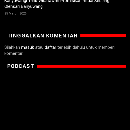
Banyuwangi Tarik Wisatawan Promisikan Ritual Seblang
Olehsari Banyuwangi
25 March 2026
TINGGALKAN KOMENTAR
Silahkan
masuk
atau
daftar
terlebih dahulu untuk memberi
komentar.
PODCAST