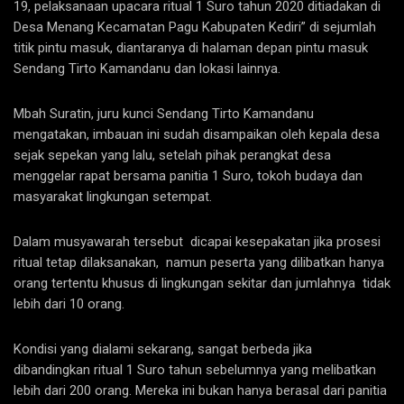
19, pelaksanaan upacara ritual 1 Suro tahun 2020 ditiadakan di
Desa Menang Kecamatan Pagu Kabupaten Kediri” di sejumlah
titik pintu masuk, diantaranya di halaman depan pintu masuk
Sendang Tirto Kamandanu dan lokasi lainnya.
Mbah Suratin, juru kunci Sendang Tirto Kamandanu
mengatakan, imbauan ini sudah disampaikan oleh kepala desa
sejak sepekan yang lalu, setelah pihak perangkat desa
menggelar rapat bersama panitia 1 Suro, tokoh budaya dan
masyarakat lingkungan setempat.
Dalam musyawarah tersebut dicapai kesepakatan jika prosesi
ritual tetap dilaksanakan, namun peserta yang dilibatkan hanya
orang tertentu khusus di lingkungan sekitar dan jumlahnya tidak
lebih dari 10 orang.
Kondisi yang dialami sekarang, sangat berbeda jika
dibandingkan ritual 1 Suro tahun sebelumnya yang melibatkan
lebih dari 200 orang. Mereka ini bukan hanya berasal dari panitia