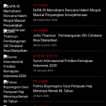
POLHUKAM
DePA-RI Memahami Rencana Hakim Mogok
Massal Perjuangkan Kesejahteraan
28 September 2024
POLHUKAM
John Thamrun : Pembangunan GKI Citraland
Bisa Dilanjutkan
28 December 2021
EKONOMI & KESRA
Survei Internasional Prediksi Kemajuan
Indonesia 2030
19 January 2019
POLHUKAM
Polres Bojonegoro Usut Penipuan Haji
Menimpa Nenek 86 Tahun
23 April 2026