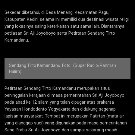
Sekedar diketahui, di Desa Menang, Kecamatan Pagu,
Kabupaten Kediri, selama ini memiliki dua destinasi wisata religi
yang lokasinya saling keterkaitan satu sama lain. Diantaranya
petilasan Sri Aji Joyoboyo serta Petirtaan Sendang Tirto
Kamandanu.
Sendang Tirto Kamandanu. Foto : (Super Radio/Rahman
Halim)
Petirtaan Sendang Tirto Kamandanu merupakan situs
peninggalan kerajaan di masa pemerintahan Sri Aji Joyoboyo
pada abad ke 12 silam yang telah dipugar atas prakarsa
Yayasan Hondodento Yogyakarta dan didukung segenap
lapisan masyarakat. Tempat ini merupakan Patirtan (mata air
yang dianggap suci) yang digunakan pada masa pemerintahan
Sang Prabu Sri Aji Joyoboyo dan sampai sekarang masih