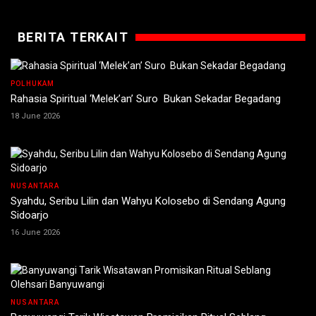
BERITA TERKAIT
POLHUKAM
Rahasia Spiritual ‘Melek’an’ Suro Bukan Sekadar Begadang
18 June 2026
NUSANTARA
Syahdu, Seribu Lilin dan Wahyu Kolosebo di Sendang Agung
Sidoarjo
16 June 2026
NUSANTARA