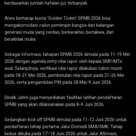
berdasarkan jumlah hafalan juz terbanyak.
Aries berharap kuota ‘
Golden Ticket
’ SPMB 2026 bisa
mengakomodasi calon pemimpin bangsa dari kalangan
generasi muda yang cerdas, berkarakter, bertakwa, dan
berakhlak mulia.
Sebagai informasi, tahapan SPMB 2026 dimulai pada 11-19 Mei
2026 dengan agenda
entry
nilai rapor oleh kepala SMP/MTs
asal. Selanjutnya, verifikasi nilai rapor dilakukan calon murid
pada 18-21 Mei 2026, pembetulan nilai rapor pada 21-26 Mei
2026, serta pengambilan PIN pada 28 Mei-9 Juni 2026.
Dindik Jatim juga menyediakan fasilitas latihan pendaftaran
SPMB yang akan dilaksanakan pada 8-9 Juni 2026.
Sedangkan
kick off
SPMB dimulai pada 11-12 Juni 2026 untuk
pendaftaran tahap pertama Jalur Domisili SMA/SMK. Tahap
kedua dibuka pada 17–18 Juni 2026 untuk Jalur Afirmasi,