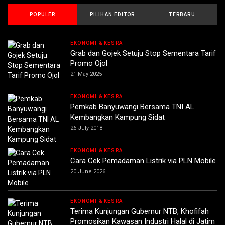
POPULER
PILIHAN EDITOR
TERBARU
EKONOMI & KESRA
Grab dan Gojek Setuju Stop Sementara Tarif
Promo Ojol
21 May 2025
EKONOMI & KESRA
Pemkab Banyuwangi Bersama TNI AL
Kembangkan Kampung Sidat
26 July 2018
EKONOMI & KESRA
Cara Cek Pemadaman Listrik via PLN Mobile
20 June 2026
EKONOMI & KESRA
Terima Kunjungan Gubernur NTB, Khofifah
Promosikan Kawasan Industri Halal di Jatim