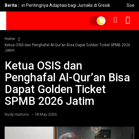
ankan Pentingnya Adaptasi bagi Jurnalis di Gresik
Berita :
Soekarno 
Home
Ketua OSIS dan Penghafal Al-Qur’an Bisa Dapat Golden Ticket SPMB 2026
Jatim
Ketua OSIS dan
Penghafal Al-Qur’an Bisa
Dapat Golden Ticket
SPMB 2026 Jatim
-
Rudy Hartono
18 May 2026