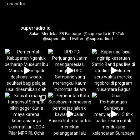
superradio.id
Salam Merdeka!
FB Fanpage : @superradio.id
TikTok :
@superradio.id
twitter : @superradioid