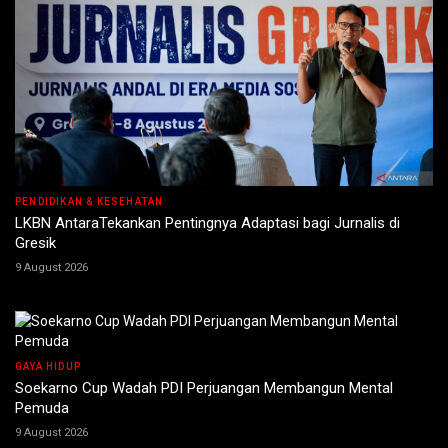
PENDIDIKAN & KESEHATAN
LKBN AntaraTekankan Pentingnya Adaptasi bagi Jurnalis di
Gresik
9 August 2026
GAYA HIDUP
Soekarno Cup Wadah PDI Perjuangan Membangun Mental
Pemuda
9 August 2026