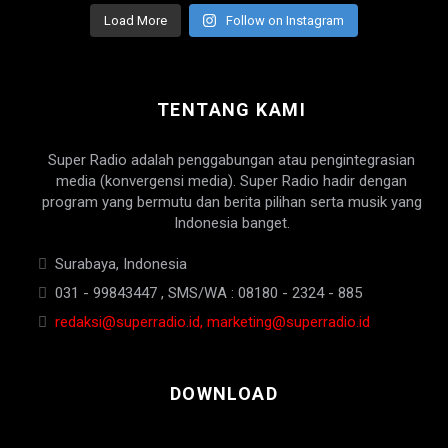
Load More
Follow on Instagram
TENTANG KAMI
Super Radio adalah penggabungan atau pengintegrasian
media (konvergensi media). Super Radio hadir dengan
program yang bermutu dan berita pilihan serta musik yang
Indonesia banget.
Surabaya, Indonesia
031 - 99843447 , SMS/WA : 08180 - 2324 - 885
redaksi@superradio.id, marketing@superradio.id
DOWNLOAD