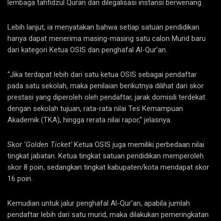
lembaga tahfidzul Quran dan dilegalisasi instansi berwenang.
Lebih lanjut, ia menyatakan bahwa setiap satuan pendidikan
hanya dapat menerima masing-masing satu calon Murid baru
dari kategori Ketua OSIS dan penghafal Al-Qur’an.
“Jika terdapat lebih dari satu ketua OSIS sebagai pendaftar
pada satu sekolah, maka penilaian berikutnya dilihat dari skor
prestasi yang diperoleh oleh pendaftar, jarak domisili terdekat
dengan sekolah tujuan, rata-rata nilai Tes Kemampuan
Akademik (TKA), hingga rerata nilai rapor,” jelasnya.
Skor ‘
Golden Ticket’
Ketua OSIS juga memiliki perbedaan nilai
tingkat jabatan. Ketua tingkat satuan pendidikan memperoleh
skor 8 poin, sedangkan tingkat kabupaten/kota mendapat skor
16 poin.
Kemudian untuk jalur penghafal Al-Qur’an, apabila jumlah
pendaftar lebih dari satu murid, maka dilakukan pemeringkatan