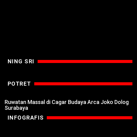
NING SRI
POTRET
Ruwatan Massal di Cagar Budaya Arca Joko Dolog
Surabaya
INFOGRAFIS