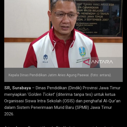
Kepala Dinas Pendidikan Jatim Aries Agung Paewai. (foto: antara).
SR, Surabaya
– Dinas Pendidikan (Dindik) Provinsi Jawa Timur
menyiapkan ‘
Golden Ticket
’ (diterima tanpa tes) untuk ketua
Organisasi Siswa Intra Sekolah (OSIS) dan penghafal Al-Qur’an
dalam Sistem Penerimaan Murid Baru (SPMB) Jawa Timur
2026.