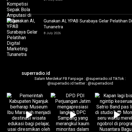
Gunakan AI, YPAB Surabaya Gelar Pelatihan Di
Tunanetra
8 July 2026
superradio.id
Salam Merdeka!
FB Fanpage : @superradio.id
TikTok :
@superradio.id
twitter : @superradioid