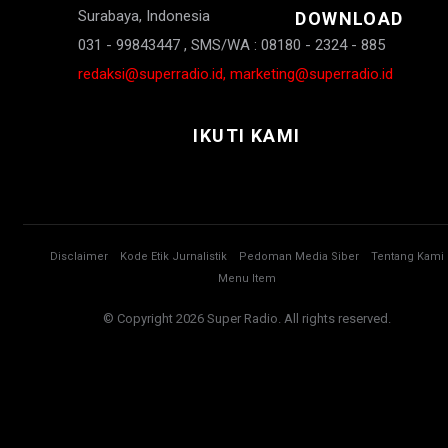
Surabaya, Indonesia
DOWNLOAD
031 - 99843447 , SMS/WA : 08180 - 2324 - 885
redaksi@superradio.id, marketing@superradio.id
IKUTI KAMI
Disclaimer
Kode Etik Jurnalistik
Pedoman Media Siber
Tentang Kami
Menu Item
© Copyright 2026 Super Radio. All rights reserved.