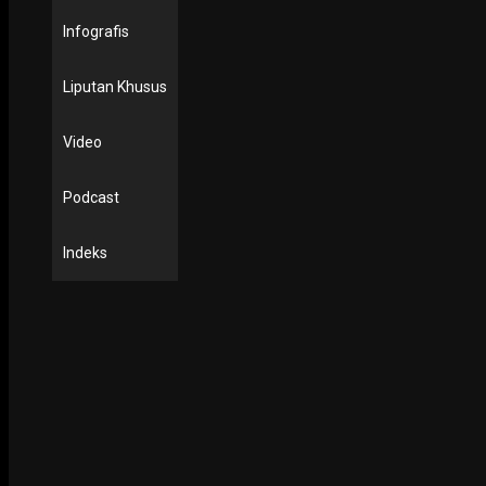
Infografis
Liputan Khusus
Video
Podcast
Indeks
PODCAST