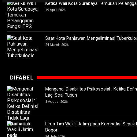
Ketika Wali Kota Surabaya Temukan Pelangga
19 April 2026
Saat Kota Pahlawan Mengeliminasi Tuberkulo
24 March 2026
DIFABEL
Mengenal Disabilitas Psikososial : Ketika Defini
Lagi Soal Tubuh
3 August 2026
Lima Tim Wakili Jatim pada Kompetisi Sepak 
Bogor
24 July 2026