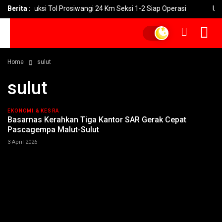
i Konstruksi Tol Prosiwangi 24 Km Seksi 1-2 Siap Operasi
Berita :
UNGU R
Home
sulut
sulut
EKONOMI & KESRA
Basarnas Kerahkan Tiga Kantor SAR Gerak Cepat
Pascagempa Malut-Sulut
3 April 2026