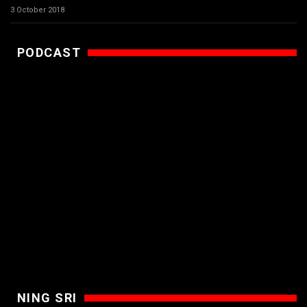
3 October 2018
PODCAST
NING SRI