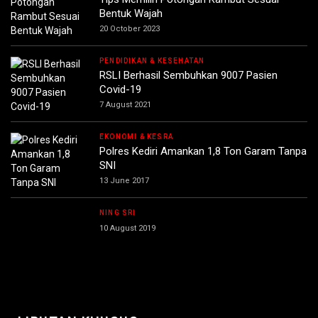
Bentuk Wajah
20 October 2023
PENDIDIKAN & KESEHATAN
RSLI Berhasil Sembuhkan 9007 Pasien
Covid-19
7 August 2021
EKONOMI & KESRA
Polres Kediri Amankan 1,8 Ton Garam Tanpa
SNI
13 June 2017
NING SRI
10 August 2019