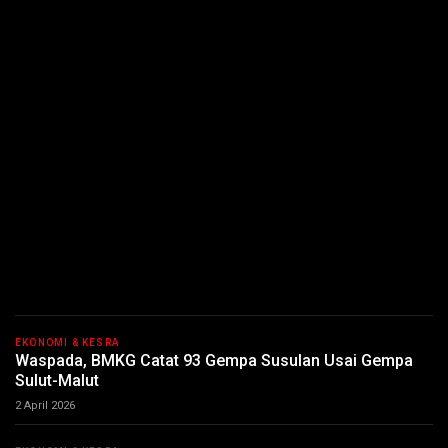
EKONOMI & KESRA
Waspada, BMKG Catat 93 Gempa Susulan Usai Gempa
Sulut-Malut
2 April 2026