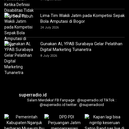
Lima Tim Wakili Jatim pada Kompetisi Sepak
Bola Amputasi di Bogor
24 July 2026
Gunakan AI, YPAB Surabaya Gelar Pelatihan
Digital Marketing Tunanetra
8 July 2026
superradio.id
Salam Merdeka!
FB Fanpage : @superradio.id
TikTok :
@superradio.id
twitter : @superradioid