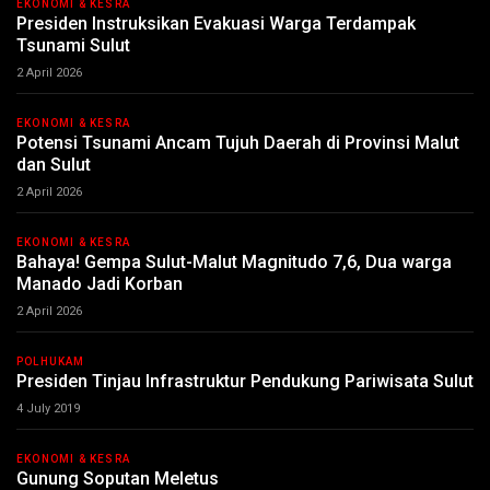
EKONOMI & KESRA
Presiden Instruksikan Evakuasi Warga Terdampak
Tsunami Sulut
2 April 2026
EKONOMI & KESRA
Potensi Tsunami Ancam Tujuh Daerah di Provinsi Malut
dan Sulut
2 April 2026
EKONOMI & KESRA
Bahaya! Gempa Sulut-Malut Magnitudo 7,6, Dua warga
Manado Jadi Korban
2 April 2026
POLHUKAM
Presiden Tinjau Infrastruktur Pendukung Pariwisata Sulut
4 July 2019
EKONOMI & KESRA
Gunung Soputan Meletus