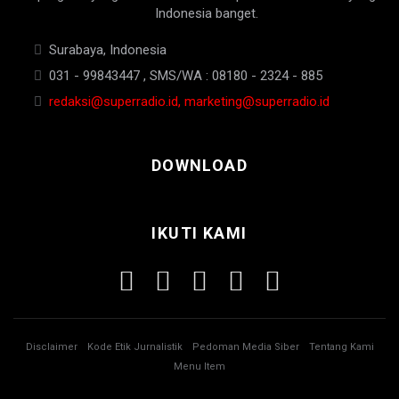
Indonesia banget.
Surabaya, Indonesia
031 - 99843447 , SMS/WA : 08180 - 2324 - 885
redaksi@superradio.id, marketing@superradio.id
DOWNLOAD
IKUTI KAMI
Disclaimer
Kode Etik Jurnalistik
Pedoman Media Siber
Tentang Kami
Menu Item