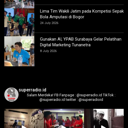
Lima Tim Wakili Jatim pada Kompetisi Sepak
Bola Amputasi di Bogor
24 July 2026
Gunakan AI, YPAB Surabaya Gelar Pelatihan
Digital Marketing Tunanetra
8 July 2026
superradio.id
Salam Merdeka!
FB Fanpage : @superradio.id
TikTok :
@superradio.id
twitter : @superradioid