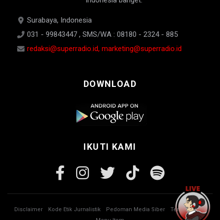
Indonesia banget.
Surabaya, Indonesia
031 - 99843447 , SMS/WA : 08180 - 2324 - 885
redaksi@superradio.id, marketing@superradio.id
DOWNLOAD
IKUTI KAMI
Disclaimer
Kode Etik Jurnalistik
Pedoman Media Siber
Tentang Kami