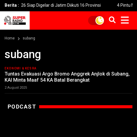
026 Siap Digelar di Jatim Diikuti 16 Provinsi
Berita :
4 Pintu Masuk Wi
Home
subang
subang
EKONOMI & KESRA
Tuntas Evakuasi Argo Bromo Anggrek Anjlok di Subang,
KAI Minta Maaf 54 KA Batal Berangkat
2 August 2025
PODCAST