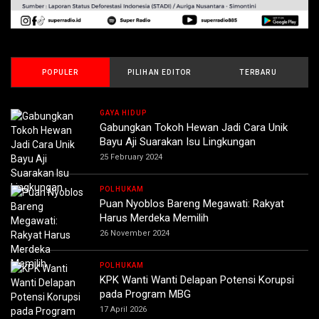
POPULER
PILIHAN EDITOR
TERBARU
GAYA HIDUP
Gabungkan Tokoh Hewan Jadi Cara Unik
Bayu Aji Suarakan Isu Lingkungan
25 February 2024
POLHUKAM
Puan Nyoblos Bareng Megawati: Rakyat
Harus Merdeka Memilih
26 November 2024
POLHUKAM
KPK Wanti Wanti Delapan Potensi Korupsi
pada Program MBG
17 April 2026