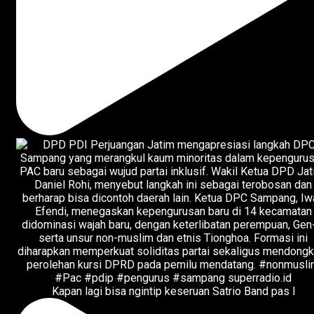
Kapan lagi bisa ngintip keseruan Satrio Band pas l