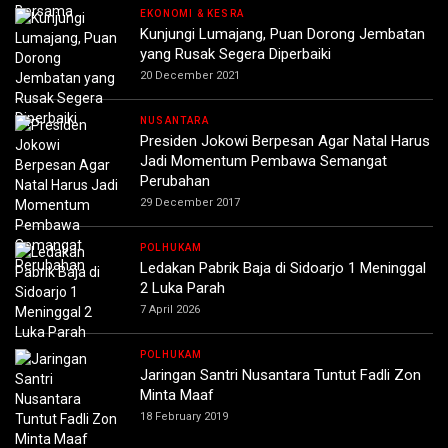
EKONOMI & KESRA
Kunjungi Lumajang, Puan Dorong Jembatan
yang Rusak Segera Diperbaiki
20 December 2021
NUSANTARA
Presiden Jokowi Berpesan Agar Natal Harus
Jadi Momentum Pembawa Semangat
Perubahan
29 December 2017
POLHUKAM
Ledakan Pabrik Baja di Sidoarjo 1 Meninggal
2 Luka Parah
7 April 2026
POLHUKAM
Jaringan Santri Nusantara Tuntut Fadli Zon
Minta Maaf
18 February 2019