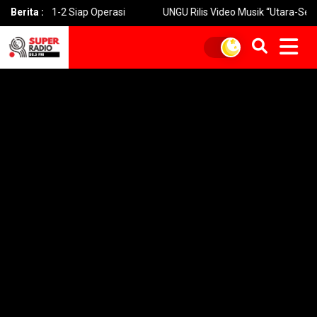
si 1-2 Siap Operasi
Berita :
UNGU Rilis Video Musik “Utara-Selatan” Sa