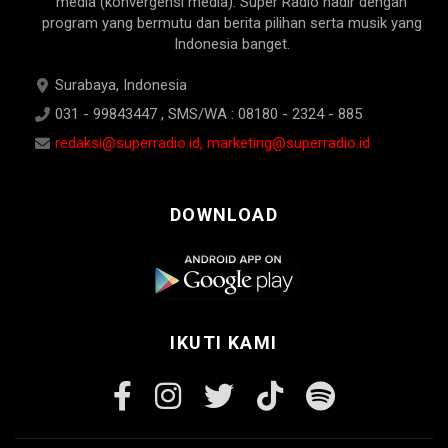
media (konvergensi media). Super Radio hadir dengan
program yang bermutu dan berita pilihan serta musik yang
Indonesia banget.
Surabaya, Indonesia
031 - 99843447 , SMS/WA : 08180 - 2324 - 885
redaksi@superradio.id, marketing@superradio.id
DOWNLOAD
IKUTI KAMI