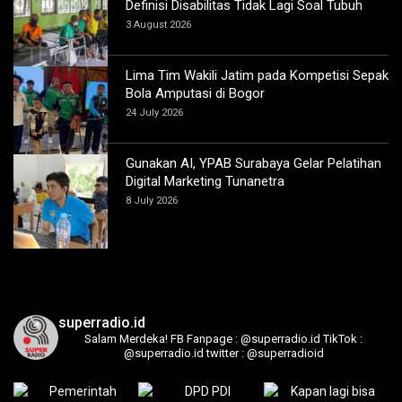
Definisi Disabilitas Tidak Lagi Soal Tubuh
3 August 2026
Lima Tim Wakili Jatim pada Kompetisi Sepak
Bola Amputasi di Bogor
24 July 2026
Gunakan AI, YPAB Surabaya Gelar Pelatihan
Digital Marketing Tunanetra
8 July 2026
superradio.id
Salam Merdeka!
FB Fanpage : @superradio.id
TikTok :
@superradio.id
twitter : @superradioid