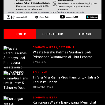
POPULER
PILIHAN EDITOR
TERBARU
EKONOMI & KESRA, GAYA HIDUP
Wisata Perahu Kalimas Surabaya Jadi
Primadona Wisatawan di Libur Lebaran
6 May 2022
POLHUKAM
Ini Visi Misi Risma-Gus Hans untuk Jatim 5
Tahun ke Depan
18 October 2024
EKONOMI & KESRA
Kunjungan Wisata Banyuwangi Meningkat