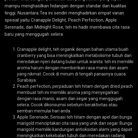
mampu menghasilkan hidangan dengan standar dan kualitas
tinggi. Nusantara Tea ini sendiri menghadirkan empat varian
spesial yaitu Cranapple Delight, Peach Perfection, Apple
Serenade, dan Midnight Rose, teh ini hadir membawa cita rasa
baru yang menggugah selera.
Cranapple delight, teh organik dengan bahan utama buah
cranberry yang bisa meningkatkan metabolisme tubuh dan
meredakan nyeri datang bulan untuk wanita. teh ini memiliki
aroma harum dengan memberikan rasa manis dan asam
yang nikmat. Cocok di minum di tengah panasnya cuaca
Surabaya.
Peach perfection, perpaduan teh hitam dengan dried peach
membuat teh ini memiliki aroma yang menyegarkan
dengan rasa manis, asam dan segar yang menggugah
selera. Cocok dikonsumsi sebelum beraktivitas atau
sembari memulai hari anda.
Apple Serenade, Sensasi teh hitam dengan apel dan bunga
marigold menciptakan cita rasa yang unik dan segar. Bunga
marigold memiliki kandungan antioksidan alami yang dapat
meningkatkan kekebalan tubuh dan meredakan radang.