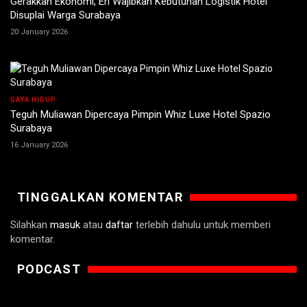
Gerakkan Ekonomi, Eri Wajibkan Kebutuhan Logistik Hotel
Disuplai Warga Surabaya
20 January 2026
GAYA HIDUP
Teguh Muliawan Dipercaya Pimpin Whiz Luxe Hotel Spazio
Surabaya
16 January 2026
TINGGALKAN KOMENTAR
Silahkan
masuk
atau
daftar
terlebih dahulu untuk memberi
komentar.
PODCAST