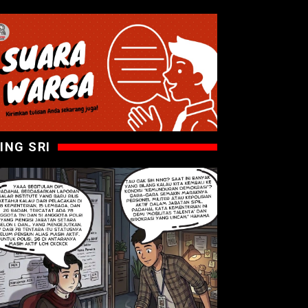
ING SRI