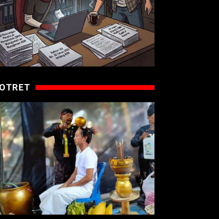
OTRET