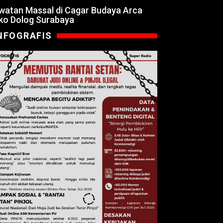
watan Massal di Cagar Budaya Arca
ko Dolog Surabaya
NFOGRAFIS