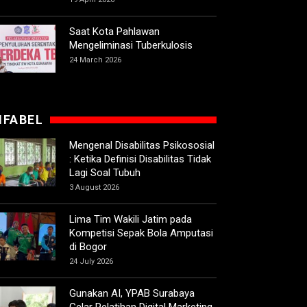
Saat Kota Pahlawan
Mengeliminasi Tuberkulosis
24 March 2026
IFABEL
Mengenal Disabilitas Psikososial
: Ketika Definisi Disabilitas Tidak
Lagi Soal Tubuh
3 August 2026
Lima Tim Wakili Jatim pada
Kompetisi Sepak Bola Amputasi
di Bogor
24 July 2026
Gunakan AI, YPAB Surabaya