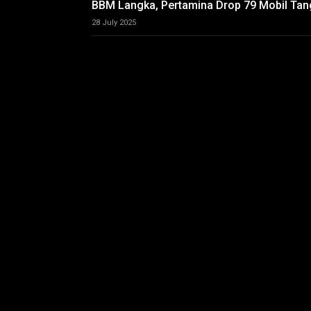
BBM Langka, Pertamina Drop 79 Mobil Tang
28 July 2025