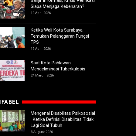
Banjir Informasi, Krisis Verifikasi:
Siapa Menjaga Kebenaran?
19 April 2026
Ketika Wali Kota Surabaya
Temukan Pelanggaran Fungsi
TPS
19 April 2026
Saat Kota Pahlawan
Mengeliminasi Tuberkulosis
24 March 2026
IFABEL
Mengenal Disabilitas Psikososial
: Ketika Definisi Disabilitas Tidak
Lagi Soal Tubuh
3 August 2026