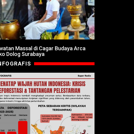
watan Massal di Cagar Budaya Arca
ko Dolog Surabaya
NFOGRAFIS