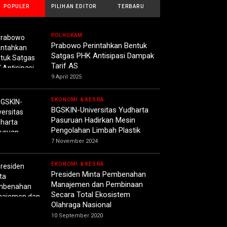
POPULER
PILIHAN EDITOR
TERBARU
POLHUKAM
Prabowo Perintahkan Bentuk
Satgas PHK Antisipasi Dampak
Tarif AS
9 April 2025
EKONOMI & KESRA
BGSKIN-Universitas Yudharta
Pasuruan Hadirkan Mesin
Pengolahan Limbah Plastik
7 November 2024
EKONOMI & KESRA
Presiden Minta Pembenahan
Manajemen dan Pembinaan
Secara Total Ekosistem
Olahraga Nasional
10 September 2020