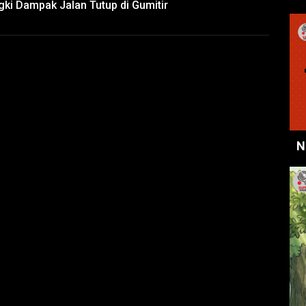
ki Dampak Jalan Tutup di Gumitir
N