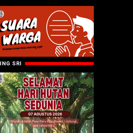
ING SRI