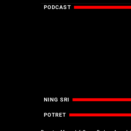
PODCAST
NING SRI
POTRET