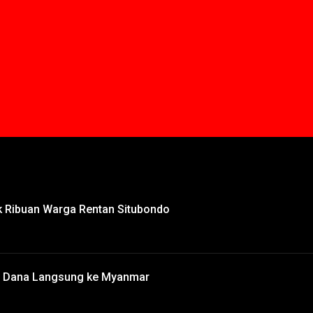
uk Ribuan Warga Rentan Situbondo
n Dana Langsung ke Myanmar