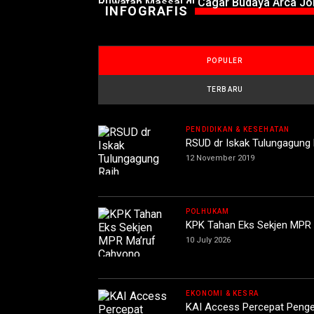
Ruwatan Massal di Cagar Budaya Arca J
INFOGRAFIS
POPULER
TERBARU
PENDIDIKAN & KESEHATAN
RSUD dr Iskak Tulungagung
12 November 2019
POLHUKAM
KPK Tahan Eks Sekjen MPR Ma
10 July 2026
EKONOMI & KESRA
KAI Access Percepat Penge