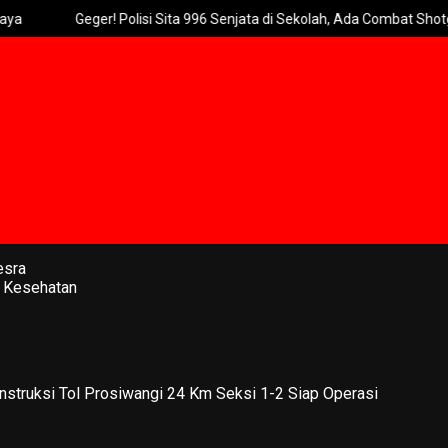
Geger! Polisi Sita 996 Senjata di Sekolah, Ada Combat Shotgun
esra
 Kesehatan