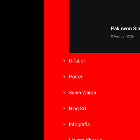
Pakuwon Siap
8 August 2026
Difabel
Potret
Suara Warga
Ning Sri
Infografis