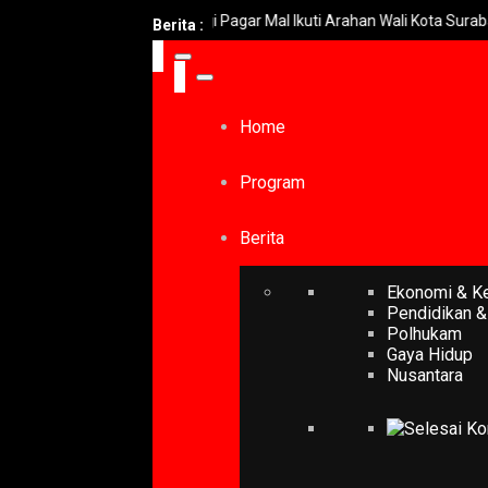
Siap Turunkan Tinggi Pagar Mal Ikuti Arahan Wali Kota Surabaya
Berita :
Home
Program
Berita
Ekonomi & K
Pendidikan &
Polhukam
Gaya Hidup
Nusantara