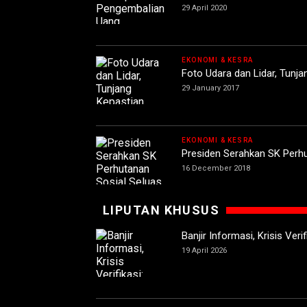
29 April 2020
EKONOMI & KESRA
Foto Udara dan Lidar, Tunja
29 January 2017
EKONOMI & KESRA
Presiden Serahkan SK Perhu
16 December 2018
LIPUTAN KHUSUS
Banjir Informasi, Krisis Ver
19 April 2026