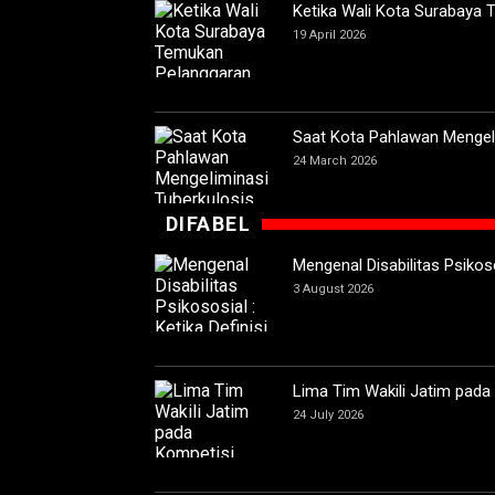
Ketika Wali Kota Surabaya
19 April 2026
Saat Kota Pahlawan Mengeli
24 March 2026
DIFABEL
Mengenal Disabilitas Psikoso
3 August 2026
Lima Tim Wakili Jatim pada
24 July 2026