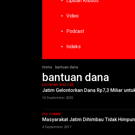
Liputan Khusus
Video
Podcast
Indeks
Home
bantuan dana
bantuan dana
EKONOMI & KESRA
Jatim Gelontorkan Dana Rp7,3 Miliar unt
10 September 2025
POLHUKAM
Masyarakat Jatim Dihimbau Tidak Himpu
4 September 2017