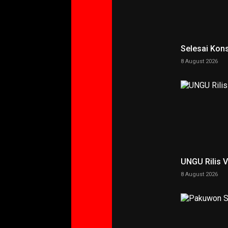
Selesai Kons
8 August 2026
UNGU Rilis 
8 August 2026