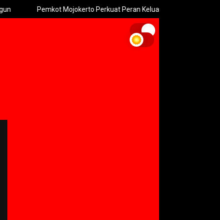
Pemkot Mojokerto Perkuat Peran Keluarga Perangi Narkoba