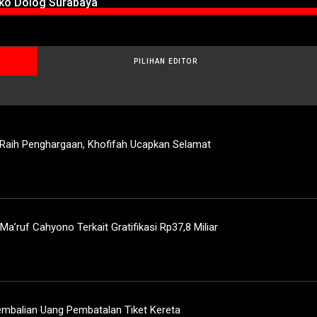
oko Dolog Surabaya
PILIHAN EDITOR
 Raih Penghargaan, Khofifah Ucapkan Selamat
’ruf Cahyono Terkait Gratifikasi Rp37,8 Miliar
mbalian Uang Pembatalan Tiket Kereta