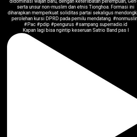
Kapan lagi bisa ngintip keseruan Satrio Band pas l