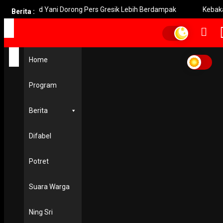
mad Yani Dorong Pers Gresik Lebih Berdampak
Kebakaran Brom
Berita :
Home
Program
Berita
Difabel
Potret
Suara Warga
Ning Sri