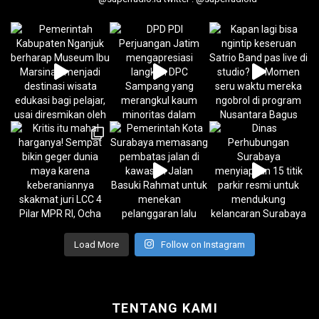
Load More
Follow on Instagram
TENTANG KAMI