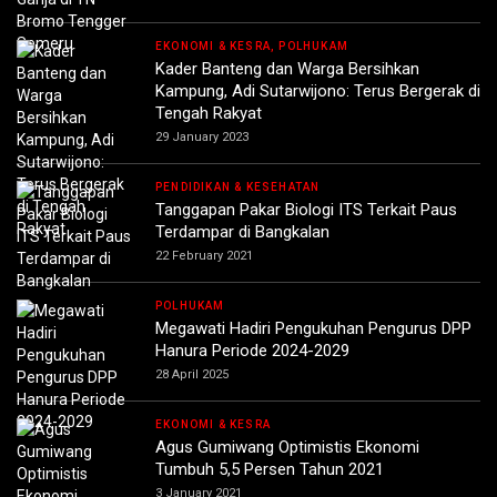
EKONOMI & KESRA, POLHUKAM
Kader Banteng dan Warga Bersihkan
Kampung, Adi Sutarwijono: Terus Bergerak di
Tengah Rakyat
29 January 2023
PENDIDIKAN & KESEHATAN
Tanggapan Pakar Biologi ITS Terkait Paus
Terdampar di Bangkalan
22 February 2021
POLHUKAM
Megawati Hadiri Pengukuhan Pengurus DPP
Hanura Periode 2024-2029
28 April 2025
EKONOMI & KESRA
Agus Gumiwang Optimistis Ekonomi
Tumbuh 5,5 Persen Tahun 2021
3 January 2021