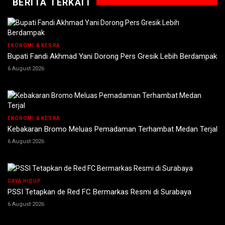
BERITA TERKAIT
EKONOMI & KESRA
Bupati Fandi Akhmad Yani Dorong Pers Gresik Lebih Berdampak
6 August 2026
EKONOMI & KESRA
Kebakaran Bromo Meluas Pemadaman Terhambat Medan Terjal
6 August 2026
GAYA HIDUP
PSSI Tetapkan de Red FC Bermarkas Resmi di Surabaya
6 August 2026