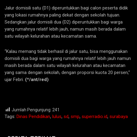
Jalur domisili satu (D1) diperuntukkan bagi calon peserta didik
yang lokasi rumahnya paling dekat dengan sekolah tujuan.
Sedangkan jalur domisili dua (D2) diperuntukkan bagi warga
yang rumahnya relatif lebih jauh, namun masih berada dalam
satu wilayah kelurahan atau kecamatan sama.
“Kalau memang tidak berhasil di jalur satu, bisa menggunakan
domisili dua bagi warga yang rumahnya relatif lebih jauh namun
masih berada dalam satu wilayah kelurahan atau kecamatan
yang sama dengan sekolah, dengan proporsi kuota 20 persen,”
ujar Febri.
(*/ant/red)
Jumlah Pengunjung:
241
Tags:
Dinas Pendidikan
,
lulus
,
sd
,
smp
,
superradio.id
,
surabaya