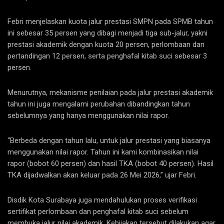
Febri menjelaskan kuota jalur prestasi SMPN pada SPMB tahun
ini sebesar 35 persen yang dibagi menjadi tiga sub-jalur, yakni
prestasi akademik dengan kuota 20 persen, perlombaan dan
pertandingan 12 persen, serta penghafal kitab suci sebesar 3
persen.
Menurutnya, mekanisme penilaian pada jalur prestasi akademik
tahun ini juga mengalami perubahan dibandingkan tahun
sebelumnya yang hanya menggunakan nilai rapor.
“Berbeda dengan tahun lalu, untuk jalur prestasi yang biasanya
menggunakan nilai rapor. Tahun ini kami kombinasikan nilai
rapor (bobot 60 persen) dan hasil TKA (bobot 40 persen). Hasil
TKA dijadwalkan akan keluar pada 26 Mei 2026,” ujar Febri.
Disdik Kota Surabaya juga mendahulukan proses verifikasi
sertifikat perlombaan dan penghafal kitab suci sebelum
membuka jalur nilai akademik. Kebijakan tersebut dilakukan agar