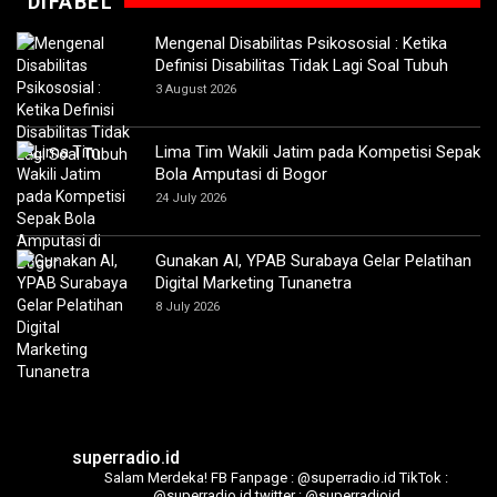
DIFABEL
Mengenal Disabilitas Psikososial : Ketika
Definisi Disabilitas Tidak Lagi Soal Tubuh
3 August 2026
Lima Tim Wakili Jatim pada Kompetisi Sepak
Bola Amputasi di Bogor
24 July 2026
Gunakan AI, YPAB Surabaya Gelar Pelatihan
Digital Marketing Tunanetra
8 July 2026
superradio.id
Salam Merdeka!
FB Fanpage : @superradio.id
TikTok :
@superradio.id
twitter : @superradioid