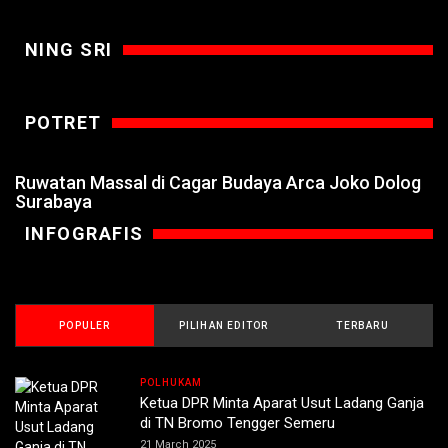
NING SRI
POTRET
Ruwatan Massal di Cagar Budaya Arca Joko Dolog
Surabaya
INFOGRAFIS
POPULER
PILIHAN EDITOR
TERBARU
POLHUKAM
Ketua DPR Minta Aparat Usut Ladang Ganja
di TN Bromo Tengger Semeru
21 March 2025