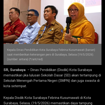
Kepala Dinas Pendidikan Kota Surabaya Febrina Kusumawati (kanan)
saat memberikan keterangan pers di Surabaya, Selasa (19/5/2026).
(sumber: antara) (*/ant/red)
SR, Surabaya
– Dinas Pendidikan (Disdik) Kota Surabaya
memastikan jika lulusan Sekolah Dasar (SD) akan tertampung di
Sekolah Menengah Pertama Negeri (SMPN) dan juga swasta di
kota setempat.
Kepala Disdik Kota Surabaya Febrina Kusumawati di Kota
Surabaya, Selasa, (19/5/2026) memastikan daya tampung