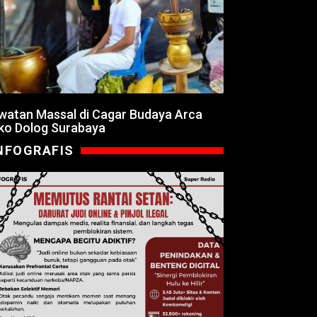
watan Massal di Cagar Budaya Arca
ko Dolog Surabaya
NFOGRAFIS