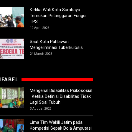
Ketika Wali Kota Surabaya
Temukan Pelanggaran Fungsi
TPS
19 April 2026
Saat Kota Pahlawan
Mengeliminasi Tuberkulosis
24 March 2026
IFABEL
Mengenal Disabilitas Psikososial
: Ketika Definisi Disabilitas Tidak
Lagi Soal Tubuh
3 August 2026
Lima Tim Wakili Jatim pada
Kompetisi Sepak Bola Amputasi