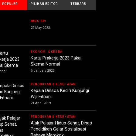
POPULER
PILIHAN EDITOR
TERBARU
NING SRI
27 May 2023
EKONOMI & KESRA
Kartu Prakerja 2023 Pakai
Skema Normal
6 January 2023
PENDIDIKAN & KESEHATAN
Kepala Dinsos Kediri Kunjungi
Wiji Fitriani
21 April 2019
PENDIDIKAN & KESEHATAN
Ajak Pelajar Hidup Sehat, Dinas
Pendidikan Gelar Sosialisasi
Bahaya Merokok