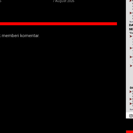
6
7 August 2026
uk memberi komentar.