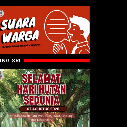
ING SRI