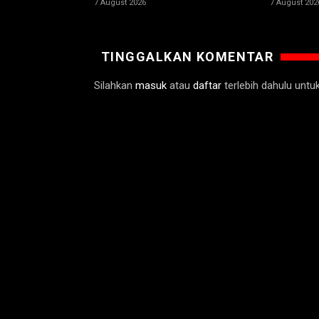
7 August 2026
7 August 202
TINGGALKAN KOMENTAR
Silahkan
masuk
atau
daftar
terlebih dahulu unt