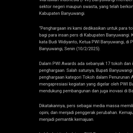
sektor negeri maupun swasta, yang telah berk
Kabupaten Banyuwangi.
“Penghargaan ini kami dedikasikan untuk para t
bagi para insan pers di Kabupaten Banyuwangi. K
kata Budi Widiyanto, Ketua PWI Banyuwangi, di 
Banyuwangi, Senin (10/2/2025).
Dalam PWI Awards ada sebanyak 17 tokoh dan 
penghargaan. Salah satunya, Bupati Banyuwangi 
penghargaan kategori Tokoh dalam Penurunan 
mengapresiasi kegiatan yang digelar oleh PWI B
mendukung pembangunan dan juga inovasi di Ban
Dikatakannya, pers sebagai media massa memil
opini, dan menjadi penggerak perubahan. Kema
menjadi pemantik kemajuan.