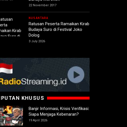
22 November 2017
NUSANTARA
Ratusan Peserta Ramaikan Kirab
Budaya Suro di Festival Joko
Dolog
3 July 2026
IPUTAN KHUSUS
Banjir Informasi, Krisis Verifikasi:
Siapa Menjaga Kebenaran?
19 April 2026