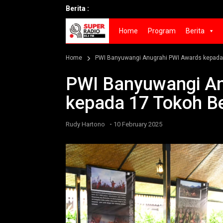
Berita :
Home
Program
Berita
Home
PWI Banyuwangi Anugrahi PWI Awards kepada
PWI Banyuwangi An
kepada 17 Tokoh B
-
Rudy Hartono
10 February 2025