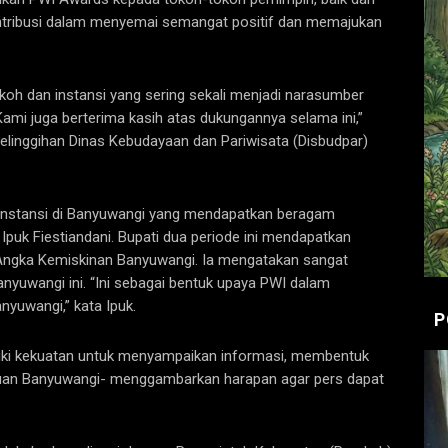
ontribusi dalam menyemai semangat positif dan memajukan
okoh dan instansi yang sering sekali menjadi narasumber
ami juga berterima kasih atas dukungannya selama ini,”
Pelinggihan Dinas Kebudayaan dan Pariwisata (Disbudpar)
instansi di Banyuwangi yang mendapatkan beragam
Ipuk Fiestiandani. Bupati dua periode ini mendapatkan
Angka Kemiskinan Banyuwangi. Ia mengatakan sangat
anyuwangi ini. “Ini sebagai bentuk upaya PWI dalam
yuwangi,” kata Ipuk.
P
iki kekuatan untuk menyampaikan informasi, membentuk
juan Banyuwangi- menggambarkan harapan agar pers dapat