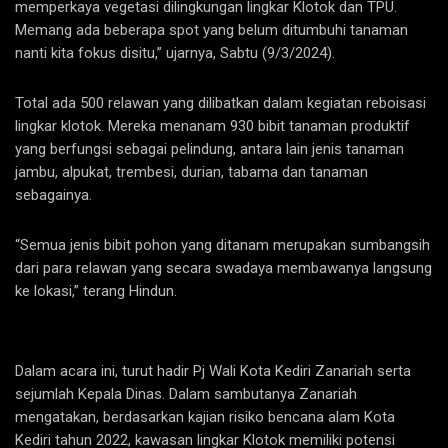
memperkaya vegetasi dilingkungan lingkar Klotok dan TPU.
Memang ada beberapa spot yang belum ditumbuhi tanaman
nanti kita fokus disitu,” ujarnya, Sabtu (9/3/2024).
Total ada 500 relawan yang dilibatkan dalam kegiatan reboisasi
lingkar klotok. Mereka menanam 930 bibit tanaman produktif
yang berfungsi sebagai pelindung, antara lain jenis tanaman
jambu, alpukat, trembesi, durian, tabama dan tanaman
sebagainya.
“Semua jenis bibit pohon yang ditanam merupakan sumbangsih
dari para relawan yang secara swadaya membawanya langsung
ke lokasi,” terang Hindun.
Dalam acara ini, turut hadir Pj Wali Kota Kediri Zanariah serta
sejumlah Kepala Dinas. Dalam sambutanya Zanariah
mengatakan, berdasarkan kajian risiko bencana alam Kota
Kediri tahun 2022, kawasan lingkar Klotok memiliki potensi