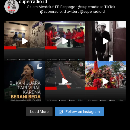
superradio.id
Salam Merdeka!
FB Fanpage : @superradio.id
TikTok :
@superradio.id
twitter : @superradioid
Load More
Follow on Instagram