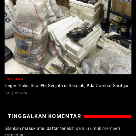
POLHUKAM
Geger! Polisi Sita 996 Senjata di Sekolah, Ada Combat Shotgun
8 August 2026
TINGGALKAN KOMENTAR
Silahkan
masuk
atau
daftar
terlebih dahulu untuk memberi
komentar.