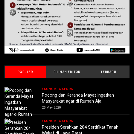
POPULER
PILIHAN EDITOR
TERBARU
EKONOMI & KESRA
Pocong dan Keranda Mayat Ingatkan
Masyarakat agar di Rumah Aja
25 May 2020
EKONOMI & KESRA
Presiden Serahkan 204 Sertifikat Tanah
Wakaf di Jawa Barat