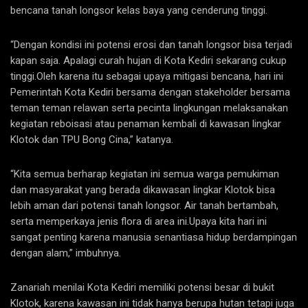
bencana tanah longsor kelas baya yang cenderung tinggi.
“Dengan kondisi ini potensi erosi dan tanah longsor bisa terjadi
kapan saja. Apalagi curah hujan di Kota Kediri sekarang cukup
tinggi.Oleh karena itu sebagai upaya mitigasi bencana, hari ini
Pemerintah Kota Kediri bersama dengan stakeholder bersama
teman teman relawan serta pecinta lingkungan melaksanakan
kegiatan reboisasi atau penaman kembali di kawasan lingkar
Klotok dan TPU Bong Cina,” katanya.
“Kita semua berharap kegiatan ini semua warga pemukiman
dan masyarakat yang berada dikawasan lingkar Klotok bisa
lebih aman dari potensi tanah longsor. Air tanah bertambah,
serta memperkaya jenis flora di area ini.Upaya kita hari ini
sangat penting karena manusia senantiasa hidup berdampingan
dengan alam,” imbuhnya.
Zanariah menilai Kota Kediri memiliki potensi besar di bukit
Klotok, karena kawasan ini tidak hanya berupa hutan tetapi juga