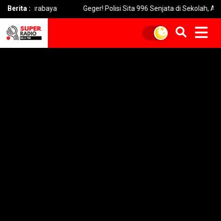
abaya
Berita :
Geger! Polisi Sita 996 Senjata di Sekolah, Ada Combat S