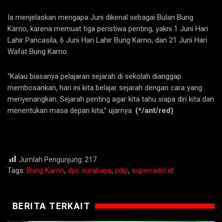
Ia menjelaskan mengapa Juni dikenal sebagai Bulan Bung
Karno, karena memuat tiga peristiwa penting, yakni 1 Juni Hari
Lahir Pancasila, 6 Juni Hari Lahir Bung Karno, dan 21 Juni Hari
Wafat Bung Karno.
“Kalau biasanya pelajaran sejarah di sekolah dianggap
membosankan, hari ini kita belajar sejarah dengan cara yang
menyenangkan. Sejarah penting agar kita tahu siapa diri kita dan
menentukan masa depan kita,” ujarnya.
(*/ant/red)
Jumlah Pengunjung:
217
Tags:
Bung Karno
,
dpc surabaya
,
pdip
,
superradio.id
BERITA TERKAIT