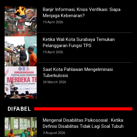
Banjir Informasi, Krisis Verifikasi: Siapa
Menjaga Kebenaran?
19 April 2026
Ketika Wali Kota Surabaya Temukan
Pelanggaran Fungsi TPS
19 April 2026
Saat Kota Pahlawan Mengeliminasi
Tuberkulosis
24 March 2026
DIFABEL
Mengenal Disabilitas Psikososial : Ketika
Definisi Disabilitas Tidak Lagi Soal Tubuh
3 August 2026