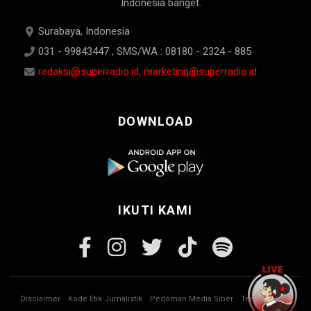
Indonesia banget.
Surabaya, Indonesia
031 - 99843447 , SMS/WA : 08180 - 2324 - 885
redaksi@superradio.id, marketing@superradio.id
DOWNLOAD
IKUTI KAMI
Disclaimer
Kode Etik Jurnalistik
Pedoman Media Siber
Tentang Kami