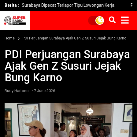
abaya Dipecat Terlapor Tipu Lowongan Kerja
Berita :
Penipuan ‘Fake 
Home
PDI Perjuangan Surabaya Ajak Gen Z Susuri Jejak Bung Karno
PDI Perjuangan Surabaya
Ajak Gen Z Susuri Jejak
Bung Karno
-
Rudy Hartono
7 June 2026