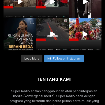
Load More
Follow on Instagram
TENTANG KAMI
Super Radio adalah penggabungan atau pengintegrasian
media (konvergensi media). Super Radio hadir dengan
program yang bermutu dan berita pilihan serta musik yang