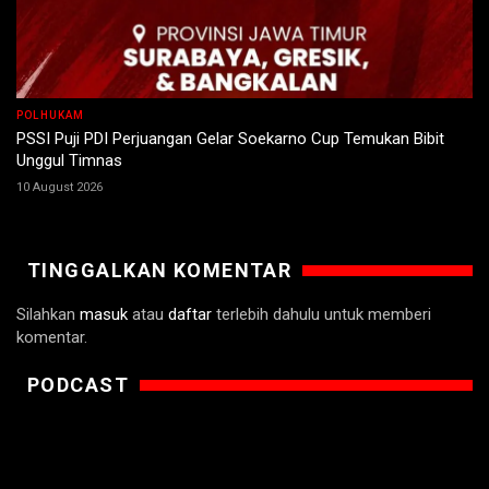
POLHUKAM
PSSI Puji PDI Perjuangan Gelar Soekarno Cup Temukan Bibit
Unggul Timnas
10 August 2026
TINGGALKAN KOMENTAR
Silahkan
masuk
atau
daftar
terlebih dahulu untuk memberi
komentar.
PODCAST