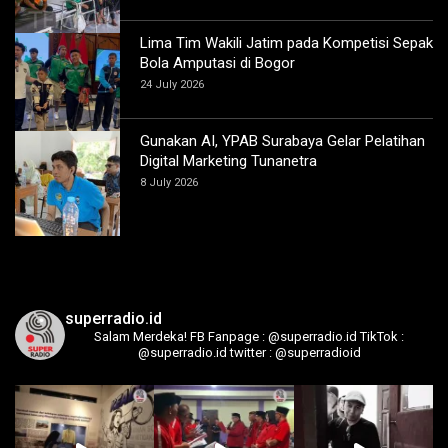
Lima Tim Wakili Jatim pada Kompetisi Sepak
Bola Amputasi di Bogor
24 July 2026
Gunakan AI, YPAB Surabaya Gelar Pelatihan
Digital Marketing Tunanetra
8 July 2026
superradio.id
Salam Merdeka!
FB Fanpage : @superradio.id
TikTok :
@superradio.id
twitter : @superradioid