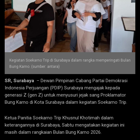
Kegiatan Soekarno Trip di Surabaya dalam rangka memperingati Bulan
Bung Karno. (sumber: antara)
SR, Surabaya
– Dewan Pimpinan Cabang Partai Demokrasi
Indonesia Perjuangan (PDIP) Surabaya mengajak kepada
generasi Z (gen Z) untuk menyusuri jejak sang Proklamator
Bung Karno di Kota Surabaya dalam kegiatan Soekarno Trip.
Ketua Panitia Soekarno Trip Khusnul Khotimah dalam
keterangannya di Surabaya, Sabtu mengatakan kegiatan ini
masih dalam rangkaian Bulan Bung Karno 2026.