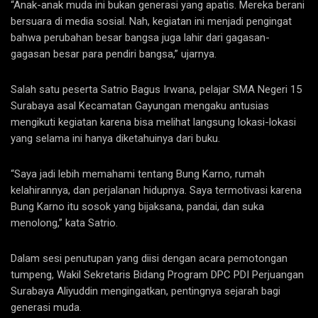
“Anak-anak muda ini bukan generasi yang apatis. Mereka berani
bersuara di media sosial. Nah, kegiatan ini menjadi pengingat
bahwa perubahan besar bangsa juga lahir dari gagasan-
gagasan besar para pendiri bangsa,” ujarnya.
Salah satu peserta Satrio Bagus Irwana, pelajar SMA Negeri 15
Surabaya asal Kecamatan Gayungan mengaku antusias
mengikuti kegiatan karena bisa melihat langsung lokasi-lokasi
yang selama ini hanya diketahuinya dari buku.
“Saya jadi lebih memahami tentang Bung Karno, rumah
kelahirannya, dan perjalanan hidupnya. Saya termotivasi karena
Bung Karno itu sosok yang bijaksana, pandai, dan suka
menolong,” kata Satrio.
Dalam sesi penutupan yang diisi dengan acara pemotongan
tumpeng, Wakil Sekretaris Bidang Program DPC PDI Perjuangan
Surabaya Aliyuddin mengingatkan, pentingnya sejarah bagi
generasi muda.