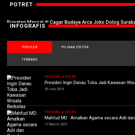
POTRET
Ruwatan Massal di Cagar Budaya Arca Joko Dolog Surab
INFOGRAFIS
POPULER
PILIHAN EDITOR
TERBARU
EKONOMI & KESRA
Presiden Ingin Danau Toba Jadi Kawasan Wis
30 July 2019
EKONOMI & KESRA
Mahfud MD : Amalkan Agama secara Adil da
17 March 2021