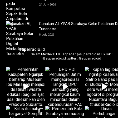
24 July 2026
Gunakan AI, YPAB Surabaya Gelar Pelatihan Di
Tunanetra
8 July 2026
superradio.id
Salam Merdeka!
FB Fanpage : @superradio.id
TikTok :
@superradio.id
twitter : @superradioid