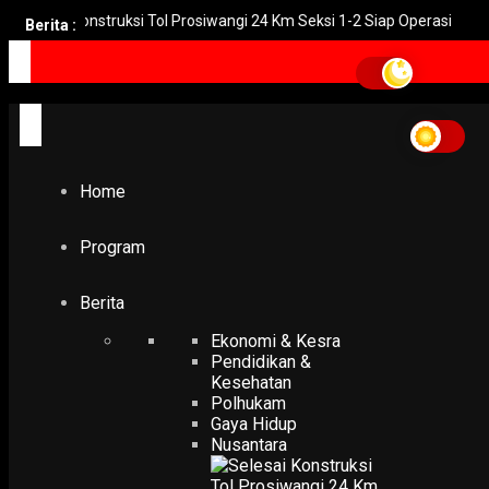
esai Konstruksi Tol Prosiwangi 24 Km Seksi 1-2 Siap Operasi
UN
Berita :
Home
Program
Berita
Ekonomi & Kesra
Pendidikan &
Kesehatan
Polhukam
Gaya Hidup
Nusantara