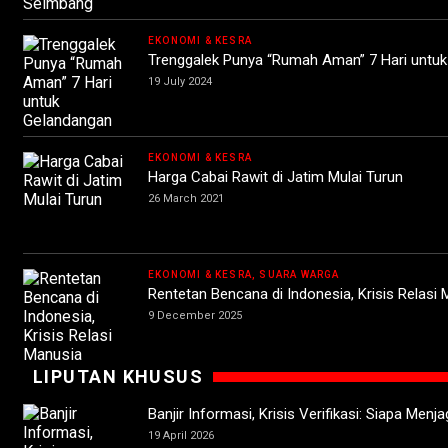
EKONOMI & KESRA
Trenggalek Punya “Rumah Aman” 7 Hari untu
19 July 2024
EKONOMI & KESRA
Harga Cabai Rawit di Jatim Mulai Turun
26 March 2021
EKONOMI & KESRA, SUARA WARGA
Rentetan Bencana di Indonesia, Krisis Relas
9 December 2025
LIPUTAN KHUSUS
Banjir Informasi, Krisis Verifikasi: Siapa Men
19 April 2026