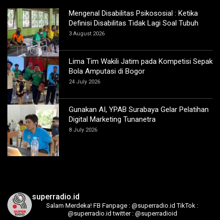
Mengenal Disabilitas Psikososial : Ketika
Definisi Disabilitas Tidak Lagi Soal Tubuh
3 August 2026
Lima Tim Wakili Jatim pada Kompetisi Sepak
Bola Amputasi di Bogor
24 July 2026
Gunakan AI, YPAB Surabaya Gelar Pelatihan
Digital Marketing Tunanetra
8 July 2026
superradio.id
Salam Merdeka!
FB Fanpage : @superradio.id
TikTok :
@superradio.id
twitter : @superradioid