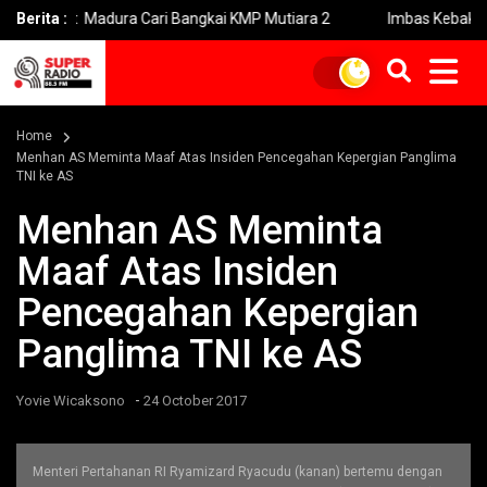
aut Madura Cari Bangkai KMP Mutiara 2
Berita :
Imbas Kebakaran Savan
Home
Menhan AS Meminta Maaf Atas Insiden Pencegahan Kepergian Panglima
TNI ke AS
Menhan AS Meminta
Maaf Atas Insiden
Pencegahan Kepergian
Panglima TNI ke AS
-
Yovie Wicaksono
24 October 2017
Menteri Pertahanan RI Ryamizard Ryacudu (kanan) bertemu dengan