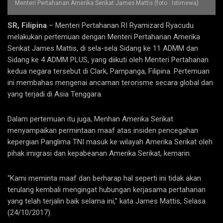
Menteri Pertahanan Amerika Serikat James Mattis (foto : Istimewa)
SR, Filipina
– Menteri Pertahanan RI Ryamizard Ryacudu
melakukan pertemuan dengan Menteri Pertahanan Amerika
Serikat James Mattis, di sela-sela Sidang ke 11 ADMM dan
Sidang ke 4 ADMM PLUS, yang diikuti oleh Menteri Pertahanan
kedua negara tersebut di Clark, Pampanga, Filipina. Pertemuan
ini membahas mengenai ancaman terorisme secara global dan
yang terjadi di Asia Tenggara.
Dalam pertemuan itu juga, Menhan Amerika Serikat
menyampaikan permintaan maaf atas insiden pencegahan
kepergian Panglima TNI masuk ke wilayah Amerika Serikat oleh
pihak imigrasi dan kepabeanan Amerika Serikat, kemarin.
“Kami meminta maaf dan berharap hal seperti ini tidak akan
terulang kembali mengingat hubungan kerjasama pertahanan
yang telah terjalin baik selama ini,” kata James Mattis, Selasa
(24/10/2017).