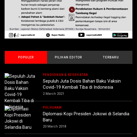
POPULER
PILIHAN EDITOR
TERBARU
PENDIDIKAN & KESEHATAN
Sepuluh Juta Dosis Bahan Baku Vaksin
Covid-19 Kembali Tiba di Indonesia
2 March 2021
POLHUKAM
Diplomasi Kopi Presiden Jokowi di Selandia
Baru
20 March 2018