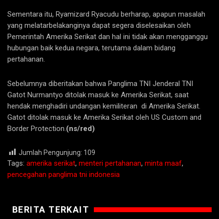
Sementara itu, Ryamizard Ryacudu berharap, apapun masalah
yang melatarbelakanginya dapat segera diselesaikan oleh
Pemerintah Amerika Serikat dan hal ini tidak akan mengganggu
hubungan baik kedua negara, terutama dalam bidang
pertahanan.
Sebelumnya diberitakan bahwa Panglima TNI Jenderal TNI
Gatot Nurmantyo ditolak masuk ke Amerika Serikat, saat
hendak menghadiri undangan kemiliteran di Amerika Serikat.
Gatot ditolak masuk ke Amerika Serikat oleh US Custom and
Border Protection.
(ns/red)
Jumlah Pengunjung:
109
Tags:
amerika serikat
,
menteri pertahanan
,
minta maaf
,
pencegahan panglima tni indonesia
BERITA TERKAIT