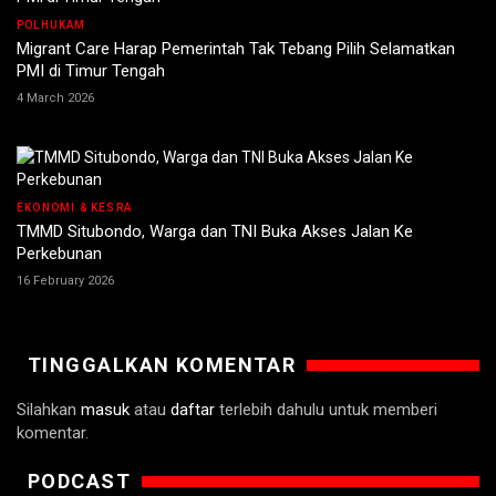
POLHUKAM
Migrant Care Harap Pemerintah Tak Tebang Pilih Selamatkan
PMI di Timur Tengah
4 March 2026
EKONOMI & KESRA
TMMD Situbondo, Warga dan TNI Buka Akses Jalan Ke
Perkebunan
16 February 2026
TINGGALKAN KOMENTAR
Silahkan
masuk
atau
daftar
terlebih dahulu untuk memberi
komentar.
PODCAST